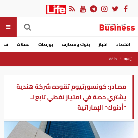
اقتصاد
اخبار
بنوك ومصارف
بورصات
عملات
سيار
الرئيسية
طاقة
مصادر: كونسورتيوم تقوده شركة هندية
يشتري حصة في امتياز نفطي تابع لـ
"أدنوك" الإماراتية