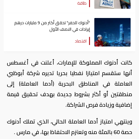
طاقة
"أدنوك للحفر" تحقق أكثر من 9 مليارات درهم
إيرادات في النصف الأول
اقتصاد
كانت أدنوك المملوكة للإمارات، أعلنت في أغسطس
أنها ستقسم امتيازا نفطيا بحريا تديره شركة أبوظبي
العاملة في المناطق البحرية (أدما العاملة) إلى
منطقتين أو أكثر بشروط جديدة بهدف تحقيق قيمة
إضافية وزيادة فرص الشراكة.
وينتهي امتياز أدما العاملة الحالي، الذي تملك أدنوك
حصة 60 بالمئة منه وتعتزم الاحتفاظ بها، في مارس .