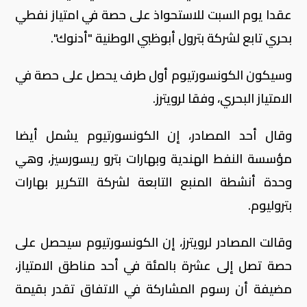
عقدا يوم السبت للاستحواذ على حصة في امتياز نفطي
بحري تابع لشركة بترول أبوظبي الوطنية "أدنوك".
وسيكون الكونسورتيوم أول طرف يحصل على حصة في
الامتياز البحري، وفقا لرويترز.
وقال أحد المصادر، إن الكونسورتيوم يشمل أيضا
مؤسسة النفط الهندية وبهارات بترو ريسورسيز، وهي
وحدة أنشطة المنبع التابعة لشركة التكرير بهارات
بتروليوم.
وقالت المصادر لرويترز، إن الكونسورتيوم سيحصل على
حصة تصل إلى عشرة بالمئة في أحد مناطق الامتياز،
مضيفة أن رسوم المشاركة في الاتفاق تقدر بقيمة