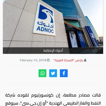
أدنوك الإماراتية
بيزنس "النسخة العربية"
February 10, 2018
قالت مصادر مطلعة، إن كونسورتيوم تقوده شركة
النفط والغاز الطبيعي الهندية "أو.إن.جي.سي"، سيوقع