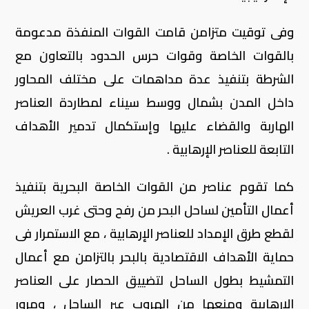
وفى توقيت متزامن قامت القوات المنفذة مدعومة
بالقوات الخاصة وقوات حرس الحدود بالتعاون مع
الشرطة بتنفيذ عدة مداهمات على مختلف المحاور
داخل المدن بشمال ووسط سيناء لمطاردة العناصر
الهاربة والقضاء عليها وإستكمال تدمير الأهداف
التابعة للعناصر الإرهابية .
كما تقوم عناصر من القوات الخاصة البحرية بتنفيذ
أعمال التأمين لساحل البحر من رفح وحتى غرب العريش
لقطع طرق الإمداد للعناصر الإرهابية ، مع الاستمرار فى
حماية الأهداف الاقتصادية بالبحر بالتزامن مع أعمال
التمشيط بطول الساحل لتضييق الحصار على العناصر
الإرهابية ومنعها من الهروب عبر الساحل ، ومرور