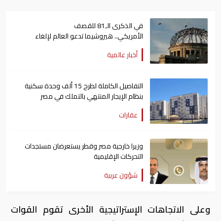
في الذكرى الـ81 للقصف
الأمريكي.. هيروشيما تدعو العالم لإلغاء
الأسلحة النووية
أخبار عالمية
التفاصيل الكاملة لطرح 15 ألف وحدة سكنية
بنظام الإيجار المنتهي بالتملك في مصر
عقارات
وزيرا خارجية مصر وقطر يستعرضان مستجدات
التحركات الإقليمية
شؤون عربية
وعلى الاتجاهات الإستراتيجية الأخرى تقوم القوات