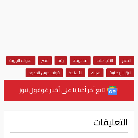
الدعم
الاتجاهات
مدعومة
رفح
مصر
القوات الجوية
البؤر الإرهابية
سيناء
الأسلحة
قوات حرس الحدود
تابع آخر أخبارنا على أخبار غوغول نيوز
التعليقات