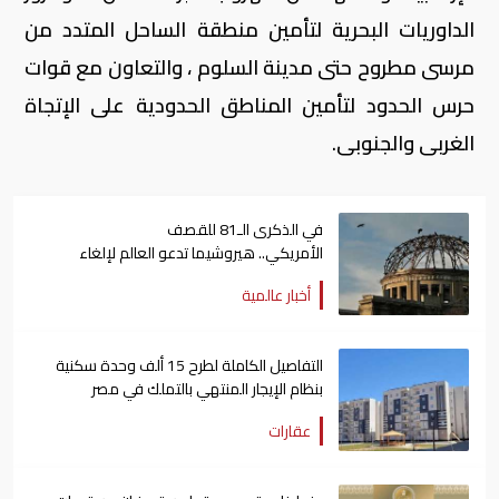
الداوريات البحرية لتأمين منطقة الساحل المتدد من
مرسى مطروح حتى مدينة السلوم ، والتعاون مع قوات
حرس الحدود لتأمين المناطق الحدودية على الإتجاة
الغربى والجنوبى.
في الذكرى الـ81 للقصف
الأمريكي.. هيروشيما تدعو العالم لإلغاء
الأسلحة النووية
أخبار عالمية
التفاصيل الكاملة لطرح 15 ألف وحدة سكنية
بنظام الإيجار المنتهي بالتملك في مصر
عقارات