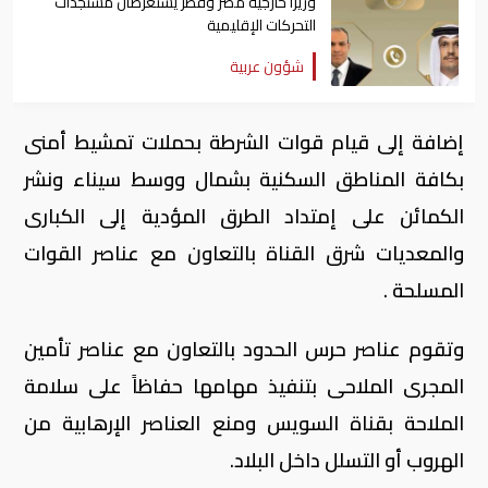
وزيرا خارجية مصر وقطر يستعرضان مستجدات
التحركات الإقليمية
شؤون عربية
إضافة إلى قيام قوات الشرطة بحملات تمشيط أمنى
بكافة المناطق السكنية بشمال ووسط سيناء ونشر
الكمائن على إمتداد الطرق المؤدية إلى الكبارى
والمعديات شرق القناة بالتعاون مع عناصر القوات
المسلحة .
وتقوم عناصر حرس الحدود بالتعاون مع عناصر تأمين
المجرى الملاحى بتنفيذ مهامها حفاظاً على سلامة
الملاحة بقناة السويس ومنع العناصر الإرهابية من
الهروب أو التسلل داخل البلاد.