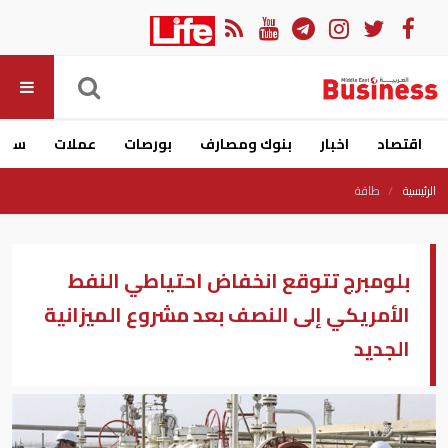
اقتصاد
اخبار
بنوك ومصارف
بورصات
عملات
سيار
الرئيسية
طاقة
بلومبرج تتوقع انخفاض احتياطي النفط
الأمريكي إلى النصف بعد مشروع الميزانية
الجديد