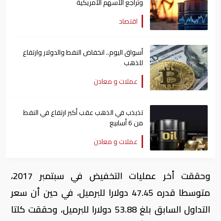
وتراجع الأسهم الأمريكية
اقتصاد
أسواق اليوم.. انخفاض النفط والدولار وارتفاع
للذهب
عملات و معادن
تذبذب في الذهب عقب أكبر ارتفاع في النفط
من 6 أسابيع
عملات و معادن
وحققت أخر عمليات التخفيض في سبتمبر 2017،
متوسطا قدره 47.45 دولارا للبرميل، في حين أن سعر
التداول السابق بلغ 53.88 دولارا للبرميل، وحققت كلتا