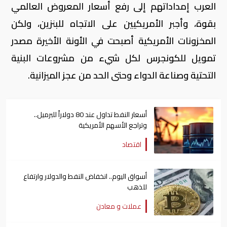
العرب إمداداتهم إلى رفع أسعار المعروض العالمي
بقوة، وأجبر الأمريكيين على الاتجاه للبنزين، ولكن
المخزونات الأمريكية أصبحت في الأونة الأخيرة مصدر
تمويل للكونجرس لكل شيء من مشروعات البنية
التحتية وصناعة الدواء وحتى الحد من عجز الميزانية.
أسعار النفط تداول عند 80 دولاراً للبرميل..
وتراجع الأسهم الأمريكية
اقتصاد
أسواق اليوم.. انخفاض النفط والدولار وارتفاع
للذهب
عملات و معادن