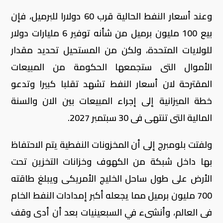
وعند أسعار النفط الحالية قرب 60 دولارا للبرميل، فإن
بيع 100 مليون برميل من شأنه توفير 6 مليارات دولار
للولايات المتحدة، ولكن من المستحيل تحديد مقدار
الأموال التى ستجمعها الحكومة من المبيعات
المقترحة لان أسعار النفط تشهد تقلبا كبيرا وتدعو
خطة الميزانية إلى إجراء المبيعات بين الان والسنة
المالية التى تنتهى فى 30 سبتمبر 2027.
ولفتت بلومبرج إلى أن المخزونات النفطية يتم الاحتفاظ
بها داخل شبكة من الكهوف وخزانات التخزين تحت
الأرض على طول ساحل الخليج الأمريكى ويبلغ طاقته
700 مليون برميل مما يجعله أكبر إمدادات النفط الخام
فى العالم، وأنشىء في السبعينيات بعد أن أدى وقف