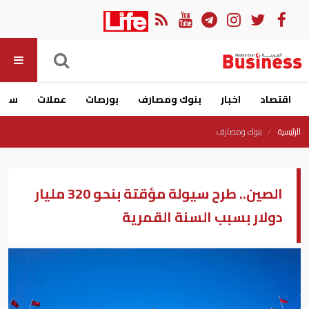
اقتصاد
اخبار
بنوك ومصارف
بورصات
عملات
سيار
الرئيسية
بنوك ومصارف
الصين.. طرح سيولة مؤقتة بنحو 320 مليار
دولار بسبب السنة القمرية