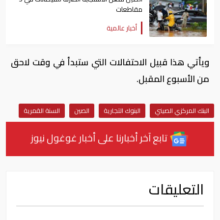
مقاطعات
أخبار عالمية
ويأتي هذا قبيل الاحتفالات التي ستبدأ في وقت لاحق
من الأسبوع المقبل.
البنك المركزي الصيني
البنوك التجارية
الصين
السنة القمرية
تابع آخر أخبارنا على أخبار غوغول نيوز
التعليقات