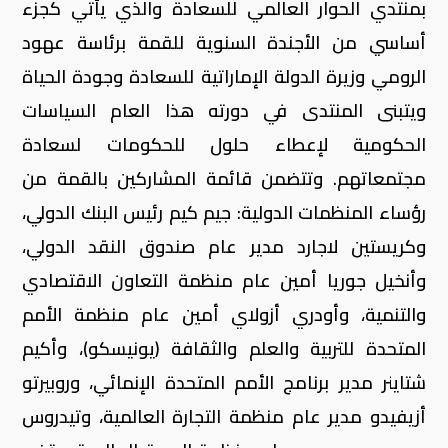
بمنتدي الحوار العالمي للسعادة والذي يأتي كجزء
أساسي من الأجندة السنوية للقمة برئاسة عهود
الرومي وزيرة الدولة الإماراتية للسعادة وجودة الحياة
ويتبنى المنتدى في دورته هذا العام السياسات
الحكومية لإعطاء حلول للحكومات لسعادة
مجتمعاتهم. وتتضمن قائمة المشاركين بالقمة من
رؤساء المنظمات الدولية: جيم كيم رئيس البنك الدولي،
وكريستين لاجارد مدير عام صندوق النقد الدولي،
وأنخيل جوريا أمين عام منظمة التعاون الاقتصادي
والتنمية، وأودري أزولاي أمين عام منظمة الأمم
المتحدة للتربية والعلم والثقافة (يونيسكو)، وأكيم
شتاينر مدير برنامج الأمم المتحدة الإنمائي، وروبيرتو
أزيفيدو مدير عام منظمة التجارة العالمية، وتيدروس