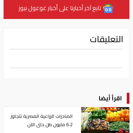
تابع آخر أخبارنا على أخبار غوغول نيوز
التعليقات
اقرأ أيضا
الصادرات الزراعية المصرية تتجاوز
6.2 مليون طن حتى الآن