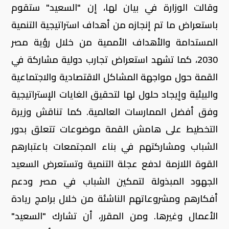
وقالت الوزارة في بيان لها، إن "السعيد" ستقوم
باستعراض ما تم إنجازه من أهداف استراتيجية التنمية
المستدامة والأهداف الأممية من خلال رؤية مصر
2030، كما تشهد استعراض تجارب دولية مشاركة في
القمة حول مواجهة المشاكل الاقتصادية والاجتماعية
والبيئية وإيجاد حلول لها لتحقيق الغايات الإستراتيجية
وفق أفضل الممارسات العالمية. كما تناقش وزيرة
التخطيط على هامش القمة موضوعات تتعلق بدور
الشباب ومشاركتهم في بناء المجتمعات باعتبارهم
القوة اللازمة لدفع عجلة التنمية وتستعرض السعيد
الجهود المبذولة لتمكين الشباب في مصر ودعم
أفكارهم ومشروعاتهم الناشئة من خلال برامج ريادة
الأعمال وغيرها. ومن المقرر، أن تشارك "السعيد"