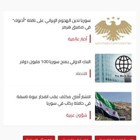
سوريا تدين الهجوم الإيراني على ناقلة "أدنوك"
في مضيق هرمز ‏
أخبار عالمية
البنك الدولي يمنح سوريا 100 مليون دولار
اقتصاد
انتشار أمني مكثف عقب انفجار عبوة ناسفة
في حافلة ركاب في سوريا
شؤون عربية
وزير الخارجية الفرنسي
جان إيف لودريان
الفصائل الإيرانية