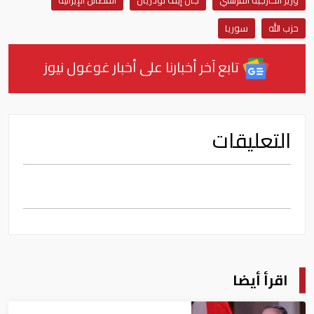
حزب الله
سوريا
تابع آخر أخبارنا على أخبار غوغول نيوز
التعليقات
اقرأ أيضا