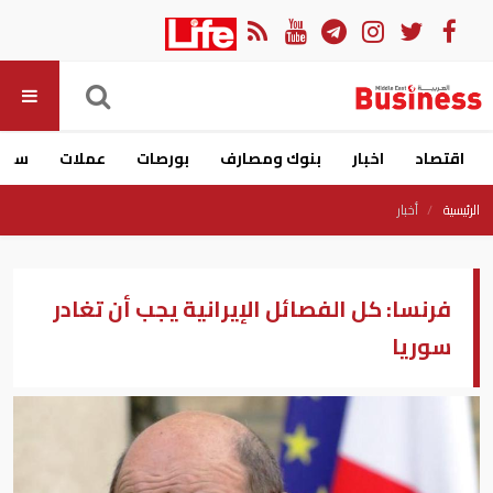
اقتصاد
اخبار
بنوك ومصارف
بورصات
عملات
سيار
الرئيسية
أخبار
فرنسا: كل الفصائل الإيرانية يجب أن تغادر
سوريا