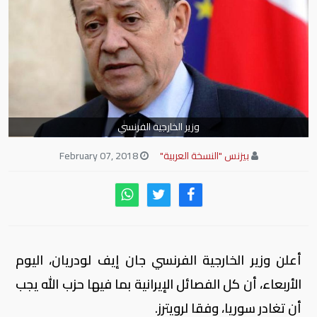
وزير الخارجية الفرنسي
بيزنس "النسخة العربية"
February 07, 2018
أعلن وزير الخارجية الفرنسي جان إيف لودريان، اليوم
الأربعاء، أن كل الفصائل الإيرانية بما فيها حزب الله يجب
أن تغادر سوريا، وفقا لرويترز.