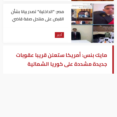
مصر: "الداخلية" تصدر بيانا بشأن
القبض على منتحل صفة قاضي
للاستيلاء على المواطنين
أخبار
مايك بنس: أمريكا ستعلن قريبا عقوبات
جديدة مشددة على كوريا الشمالية