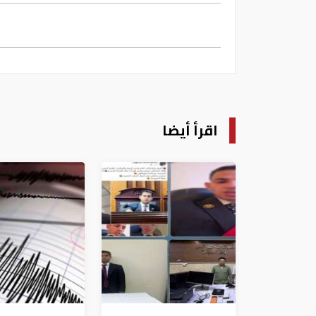
اقرأ أيضا