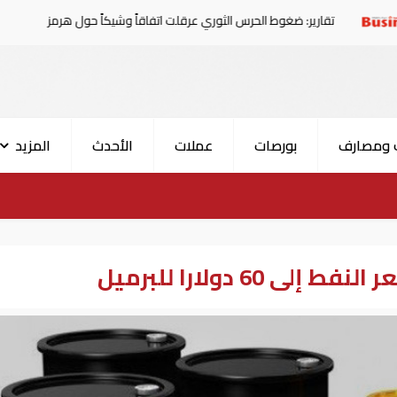
ير: ضغوط الحرس الثوري عرقلت اتفاقاً وشيكاً حول هرمز
الإ
 ومصارف
بورصات
عملات
الأحدث
المزيد
60 دولارا للبرميل