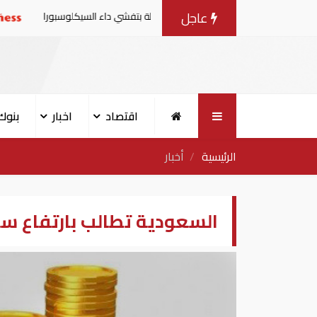
عاجل
رات من منتجات الخس المرتبطة بتفشي داء السيكلوسبورا
تقار
اقتصاد
اخبار
بنوك
الرئيسية
أخبار
السعودية تطالب بارتفاع سعر النفط إلى 