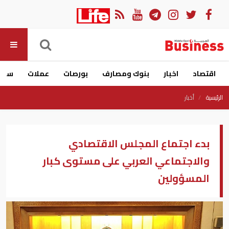
اقتصاد
اخبار
بنوك ومصارف
بورصات
عملات
سيار
الرئيسية
أخبار
بدء اجتماع المجلس الاقتصادي
والاجتماعي العربي على مستوى كبار
المسؤولين