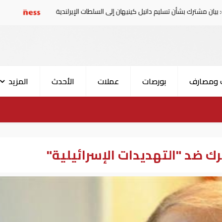
شأن تسليم دانيل كينيهان إلى السلطات الإيرلندية
سوريا تدين 
 ومصارف
بورصات
عملات
الأحدث
المزيد
رك ضد "التهديدات الإسرائيلية"