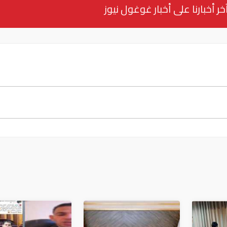
خر أخبارنا على أخبار غوغول نيوز