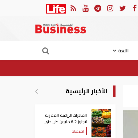
الهجوم الإيراني على ناقلة "أدنوك" في مضيق هرمز ‏
ميناء خ
اللغة
الأخبار الرئيسية
الصادرات الزراعية المصرية
تتجاوز 6.2 مليون طن حتى
الآن
اقتصاد