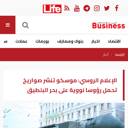
اقتصاد
اخبار
بنوك ومصارف
بورصات
عملات
سيار
الرئيسية
أخبار
الإعلام الروسي: موسكو تنشر صواريخ
تحمل رؤوسا نووية على بحر البلطيق