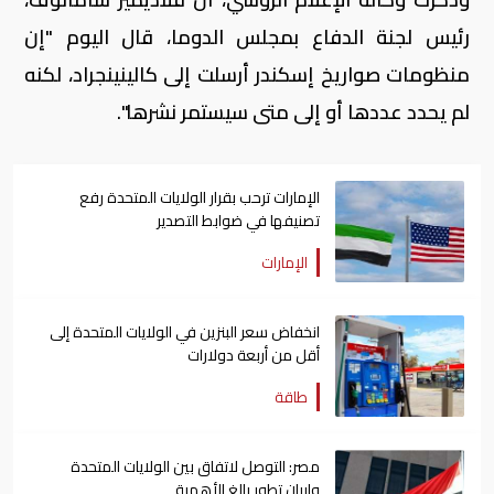
رئيس لجنة الدفاع بمجلس الدوما، قال اليوم "إن
منظومات صواريخ إسكندر أرسلت إلى كالينينجراد، لكنه
لم يحدد عددها أو إلى متى سيستمر نشرها".
الإمارات ترحب بقرار الولايات المتحدة رفع
تصنيفها في ضوابط التصدير
الإمارات
انخفاض سعر البنزين في الولايات المتحدة إلى
أقل من أربعة دولارات
طاقة
مصر: التوصل لاتفاق بين الولايات المتحدة
وإيران تطور بالغ الأهمية