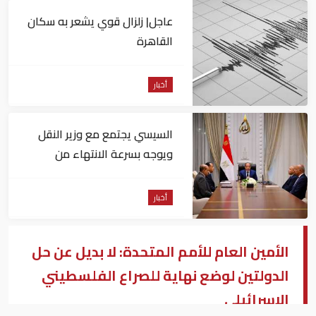
عاجل| زلزال قوي يشعر به سكان
القاهرة
أخبار
السيسي يجتمع مع وزير النقل
ويوجه بسرعة الانتهاء من
المشروعات الجاري تنفيذها
أخبار
الأمين العام للأمم المتحدة: لا بديل عن حل
الدولتين لوضع نهاية للصراع الفلسطيني
الإسرائيلي