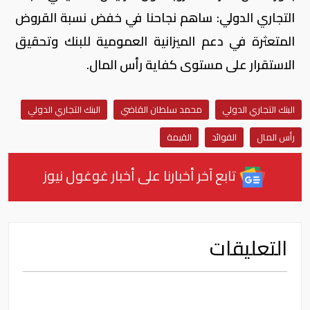
التجاري الدولي: ساهم نجاحنا في خفض نسبة القروض
المتعثرة في دعم الميزانية العمومية للبنك وتحقيق
الاستقرار على مستوى كفاية رأس المال.
البنك التجاري الدولي
محمد سلطان القاضي
البنك التجاري الدولي
رأس المال
الفوائد
القيمة
تابع آخر أخبارنا على أخبار غوغول نيوز
التعليقات