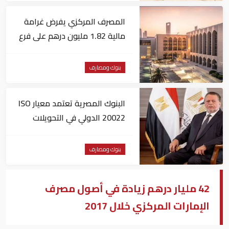
المصرف المركزي يفرض غرامة
مالية 1.82 مليون درهم على فرع
لبنك أجنبي
بنوك ومصارف
البنوك المصرية تعتمد معيار ISO
20022 الدولي في التحويلات
المالية
بنوك ومصارف
42 مليار درهم زيادة في أصول مصرف
الإمارات المركزي خلال 2017