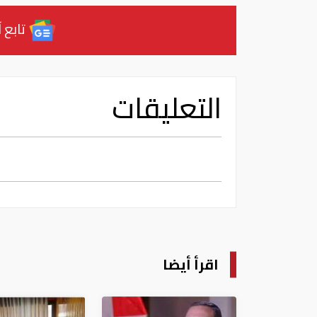
تابع آ
التعليقات
اقرأ أيضا