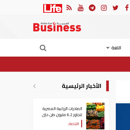
ن الهجوم الإيراني على ناقلة "أدنوك" في مضيق هرمز ‏
ميناء
اللغة
الأخبار الرئيسية
الصادرات الزراعية المصرية
تتجاوز 6.2 مليون طن حتى
الآن
اقتصاد