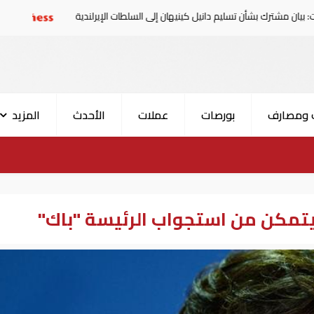
 بشأن تسليم دانيل كينيهان إلى السلطات الإيرلندية
سوريا تدي
 ومصارف
بورصات
عملات
الأحدث
المزيد
 يتمكن من استجواب الرئيسة "باك"