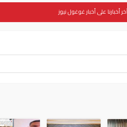
خر أخبارنا على أخبار غوغول نيوز