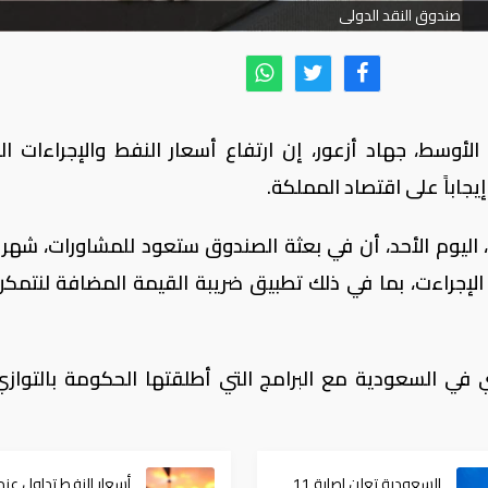
صندوق النقد الدولى
أوسط، جهاد أزعور، إن ارتفاع أسعار النفط والإجراءات الم
جاباً على اقتصاد المملكة.
 اليوم الأحد، أن في بعثة الصندوق ستعود للمشاورات، شهر 
إجراءت، بما في ذلك تطبيق ضريبة القيمة المضافة لنتمك
ي في السعودية مع البرامج التي أطلقتها الحكومة بالتواز
السعودية تعلن إصابة 11