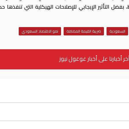
 بفضل التأثير الإيجابي للإصلاحات الهيكلية التي تنفذها ح
السعودية
ضريبة القيمة المضافة
نمو الاقتصاد السعودي
خر أخبارنا على أخبار غوغول نيوز