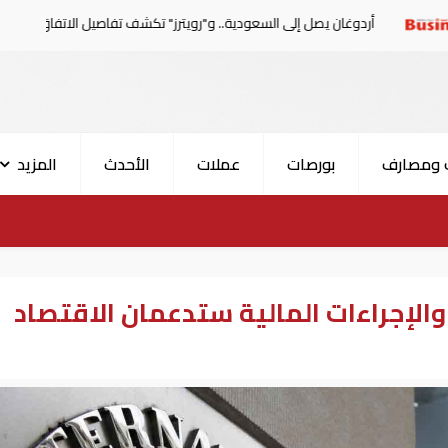
غان يصل إلى السعودية.. و"رويترز" تكشف تفاصيل الاتفاق المرتقب
 ومصارف
بورصات
عملات
الأحدث
المزيد
والإجراءات المالية ستدعمان الاقتصاد