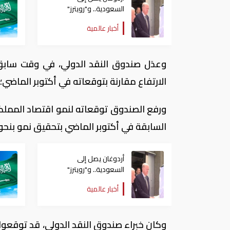
السعودية.. و"رويترز"
تكشف تفاصيل الاتفاق
أخبار عالمية
المرتقب
وعدَل صندوق النقد الدولي، في وقت سابق 
الارتفاع مقارنة بتوقعاته في أكتوبر الماضي
السابقة في أكتوبر الماضي بتحقيق نمو بنحو 0.5%
أردوغان يصل إلى
السعودية.. و"رويترز"
تكشف تفاصيل الاتفاق
أخبار عالمية
المرتقب
وكان خبراء صندوق النقد الدولي، قد توقعوا 