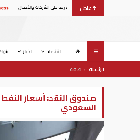
عاجل
القرار الوزاري في شأن الضريبة على الشركات والأعمال
أردو
اقتصاد
اخبار
بنوك
الرئيسية
طاقة
صندوق النقد: أسعار النفط 
السعودي