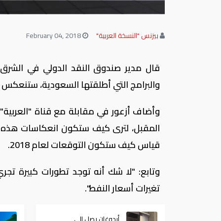
بيزنس "النسخة العربية"
February 04, 2018
قال مدير صندوق النقد الدولي في الشرق ال
والبرامج التي أطلقتها السعودية، ستنعكس إي
وأضاف أزعور في مقابلة مع قناة "العربية"،
المقبل، لترى كيف ستكون انعكاسات هذه ال
قياس كيف ستكون التوقعات لعام 2018.
وتابع: "لا شك أنه توجد تطورات كبيرة تجر
تغيرات أسعار النفط".
أردوغان يصل إلى