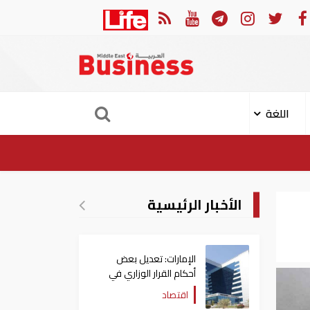
تقييم في إسرائيل يشير الى أن ترامب في طريقه الى إبرام اتفاق مع إيران
اللغة
الأخبار الرئيسية
الإمارات: تعديل بعض
أحكام القرار الوزاري في
شأن الضريبة على الشركات
اقتصاد
والأعمال