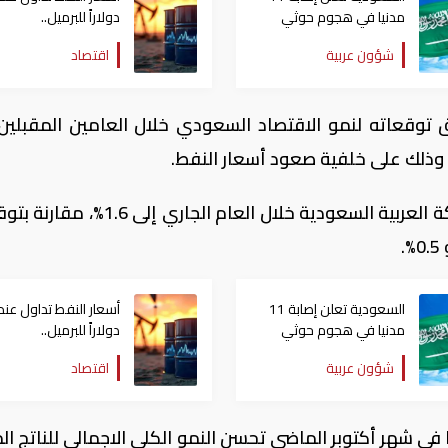
مدنيا في هجوم حوثي
دولاراً للبرميل..
على نجران
وتراجع الأسهم الأمريك
شؤون عربية
اقتصاد
توقعاته لنمو الاقتصاد السعودي خلال العامين المقبلين،
؛ وذلك على خلفية صعود أسعار النفط.
ورفع الصندوق توقعاته لنمو اقتصاد المملكة العربية السعودية خلال العام الجار
.
السعودية تعلن إصابة 11
مدنيا في هجوم حوثي
دولاراً للبرميل..
على نجران
وتراجع الأسهم الأمريك
شؤون عربية
اقتصاد
في شهر أكتوبر الماضي تحسن النمو الكلي الاجمالي للناتج ال