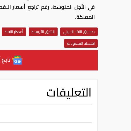
في الأجل المتوسط، رغم تراجع أسعار النفط،
المملكة.
صندوق النقد الدولي
الشرق الأوسط
أسعار النفط
اقتصاد السعودية
تابع آ
التعليقات