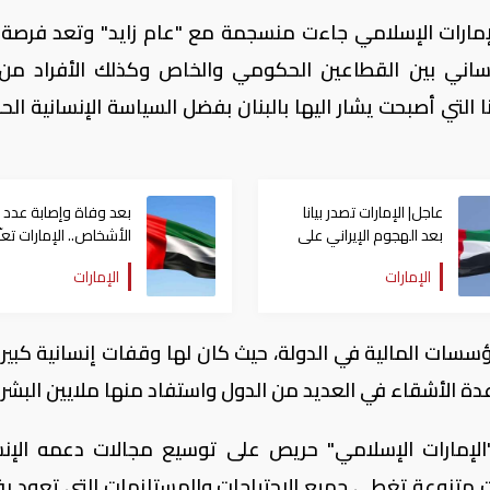
إمارات الإسلامي جاءت منسجمة مع "عام زايد" وتعد فرصة ل
اني بين القطاعين الحكومي والخاص وكذلك الأفراد من
التي أصبحت يشار اليها بالبنان بفضل السياسة الإنسانية الح
عاجل| الإمارات تصدر بيانا
بعد وفاة وإصابة عدد 
بعد الهجوم الإيراني على
الأشخاص.. الإمارات تعز
سفينة تابعة لـ"أدنوك"
أنغولا
الإمارات
الإمارات
سات المالية في الدولة، حيث كان لها وقفات إنسانية كبير
عدة الأشقاء في العديد من الدول واستفاد منها ملايين البشر.
لإمارات الإسلامي" حريص على توسيع مجالات دعمه الإن
 متنوعة تغطي جميع الاحتياجات والمستلزمات التي تعود بف