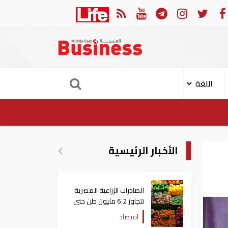
هجوم الإيراني على ناقلة "أدنوك" في مضيق هرمز ‏
ميناء خورفك
اللغة
الأخبار الرئيسية
الصادرات الزراعية المصرية
تتجاوز 6.2 مليون طن حتى
الآن
اقتصاد