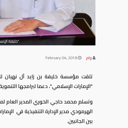
"خليفة الإنس
وام
February 04, 2018
"الإمارات الإسلامي"، دعما لبرامجها التنموي
وتسلم محمد حاجي الخوري المدير العام لم
الهرمودي مدير الإدارة التنفيذية في الإمار
بين الجانبين.