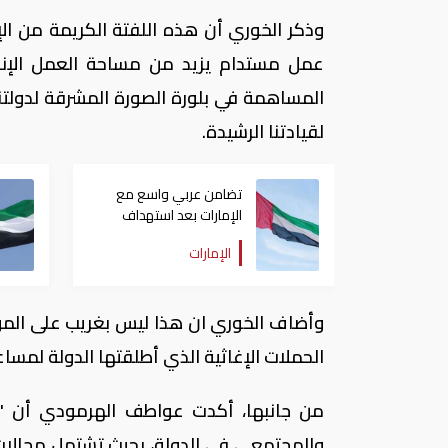
وذكر الخوري أن هذه اللفتة الكريمة من ال
عمل مستدام يزيد من مساحة العمل الإنس
المساهمة في بلورة الصورة المشرقة لدولتنا 
لقيادتنا الرشيدة.
تضامن عربي واسع مع
الإمارات بعد استهداف
ناقلة في مضيق هرمز
الإمارات
وأضاف الخوري ان هذا ليس بغريب على المؤس
الحملات الإغاثية الذي أطلقتها الدولة لمسا
من جانبها، أكدت عواطف الهرمودي أن "ا
والمجتمعي في الدولة، بحيث تشتمل مجالات