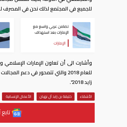
للجميع في المجتمع لذلك نحن في المصرف لدي
تضامن عربي واسع مع
الإمارات بعد استهداف
ناقلة في مضيق هرمز
الإمارات
وأشارت الى أن تعاون الإمارات الإسلامي 
للعام 2018 والتي تتمحور في دعم الم
زايد 2018".
الأشقاء
خليفة بن زايد آل نهيان
الأعمال الإنسانية
تابع آ