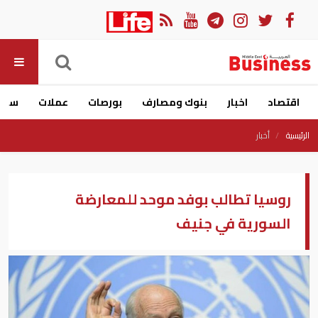
اقتصاد
اخبار
بنوك ومصارف
بورصات
عملات
سيار
الرئيسية
أخبار
روسيا تطالب بوفد موحد للمعارضة
السورية في جنيف