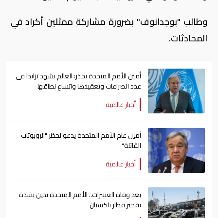
وطالب "بوجدانوف" بضرورة مشاركة ممثلين أكراد في
المحادثات.
أمين الأمم المتحدة يحذر: العالم يشهد تزايدا في
عدد الصراعات وتعقيدها واتساع نطاقها
أخبار عالمية
أمين عام الأمم المتحدة يدعو لحظر "الروبوتات
القاتلة"
أخبار عالمية
بعد وفاة العشرات.. الأمم المتحدة تدين بشدة
تفجير قطار باكستان