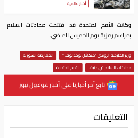
أخبار عالمية
وكانت الأمم المتحدة قد افتتحت محادثات السلام
بمراسم رمزية يوم الخميس الماضي.
وزير الخارجية الروسي "ميخائيل بوجدانوف "
المعارضة السورية
محادثات السلام في جنيف
الأمم المتحدة
تابع آخر أخبارنا على أخبار غوغول نيوز
التعليقات