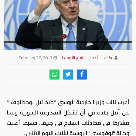
وكالات - أعمال الشرق الأوسط
February 27, 2017
أعرب نائب وزير الخارجية الروسي "ميخائيل بوجدانوف "
عن أمل بلاده في أن تشكل المعارضة السورية وفدا
مشتركا في محادثات السلام في جنيف، حسبما أعلنت
وكالة "نوفوستي" الروسية للأنباء اليوم الاثنين .