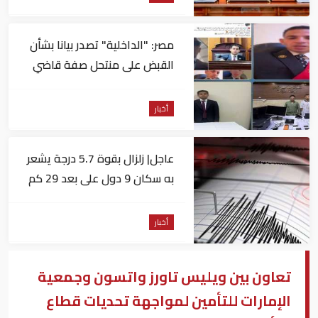
مصر: "الداخلية" تصدر بيانا بشأن
القبض على منتحل صفة قاضي
للاستيلاء على المواطنين
أخبار
عاجل| زلزال بقوة 5.7 درجة يشعر
به سكان 9 دول على بعد 29 كم
من السويس
أخبار
تعاون بين ويليس تاورز واتسون وجمعية
الإمارات للتأمين لمواجهة تحديات قطاع