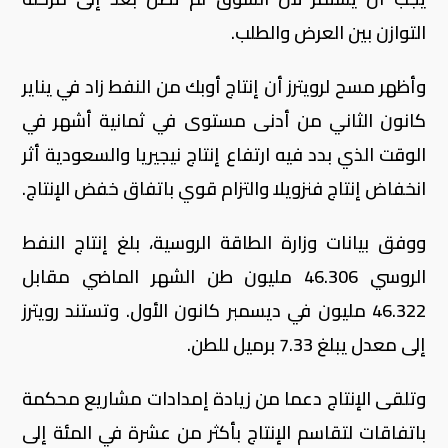
التوازن بين العرض والطلب.
وأظهر مسح لرويترز أن إنتاج أوبك من النفط زاد في يناير
كانون الثاني من أدنى مستوى في ثمانية أشهر في
الوقت الذي بدد فيه ارتفاع إنتاج نيجيريا والسعودية أثر
انخفاض إنتاج فنزويلا والتزام قوي باتفاق خفض الإنتاج.
ووفق بيانات وزارة الطاقة الروسية، بلغ إنتاج النفط
الروسي 46.306 مليون طن الشهر الماضي مقابل
46.322 مليون في ديسمبر كانون الأول. وتستند رويترز
إلى معدل يبلغ 7.33 برميل للطن.
وتلقى الإنتاج دعما من زيادة إمدادات مشاريع محكمة
باتفاقات لتقاسم الإنتاج بأكثر من عشرة في المئة إلى