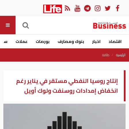
اقتصاد
اخبار
بنوك ومصارف
بورصات
عملات
سيار
الرئيسية
طاقة
إنتاج روسيا النفطي مستقر في يناير رغم
انخفاض إمدادات روسنفت ولوك أويل