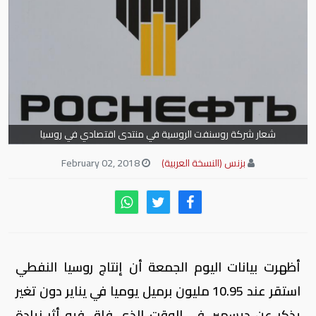
شعار شركة روسنفت الروسية في منتدى اقتصادي في روسيا
بزنس (النسخة العربية)
February 02, 2018
أظهرت بيانات اليوم الجمعة أن إنتاج روسيا النفطي
استقر عند 10.95 مليون برميل يوميا في يناير دون تغير
يذكر عن ديسمبر، في الوقت الذي فاق فيه أثر زيادة