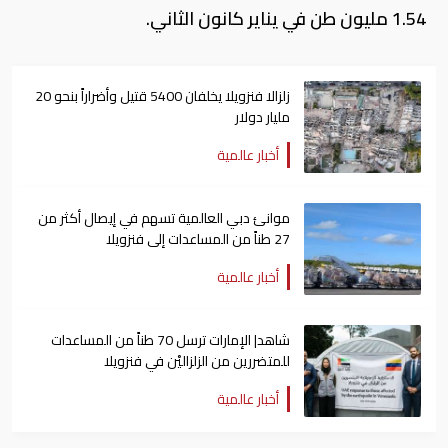
1.54 مليون طن في يناير كانون الثاني.
زلزالا فنزويلا يخلفان 5400 قتيل وأضراراً بنحو 20
مليار دولار
أخبار عالمية
موانئ دبي العالمية تسهم في إيصال أكثر من
27 طناً من المساعدات إلى فنزويلا
أخبار عالمية
شاهد| الإمارات ترسل 70 طناً من المساعدات
للمتضررين من الزلزاليْن في فنزويلا
أخبار عالمية