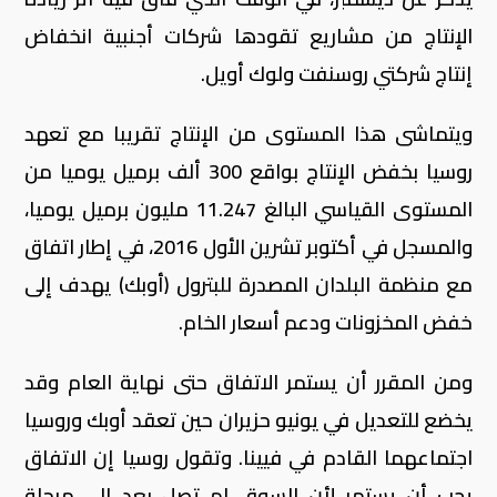
الإنتاج من مشاريع تقودها شركات أجنبية انخفاض
إنتاج شركتي روسنفت ولوك أويل.
ويتماشى هذا المستوى من الإنتاج تقريبا مع تعهد
روسيا بخفض الإنتاج بواقع 300 ألف برميل يوميا من
المستوى القياسي البالغ 11.247 مليون برميل يوميا،
والمسجل في أكتوبر تشرين الأول 2016، في إطار اتفاق
مع منظمة البلدان المصدرة للبترول (أوبك) يهدف إلى
خفض المخزونات ودعم أسعار الخام.
ومن المقرر أن يستمر الاتفاق حتى نهاية العام وقد
يخضع للتعديل في يونيو حزيران حين تعقد أوبك وروسيا
اجتماعهما القادم في فيينا. وتقول روسيا إن الاتفاق
يجب أن يستمر لأن السوق لم تصل بعد إلى مرحلة