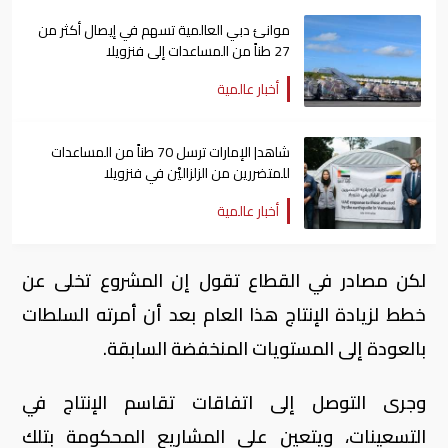
موانئ دبي العالمية تسهم في إيصال أكثر من
27 طناً من المساعدات إلى فنزويلا
أخبار عالمية
شاهد| الإمارات ترسل 70 طناً من المساعدات
للمتضررين من الزلزاليْن في فنزويلا
أخبار عالمية
لكن مصادر في القطاع تقول إن المشروع تخلى عن
خطط لزيادة الإنتاج هذا العام بعد أن أمرته السلطات
بالعودة إلى المستويات المنخفضة السابقة.
وجرى التوصل إلى اتفاقات تقاسم الإنتاج في
التسعينات، ويتعين على المشاريع المحكومة بتلك