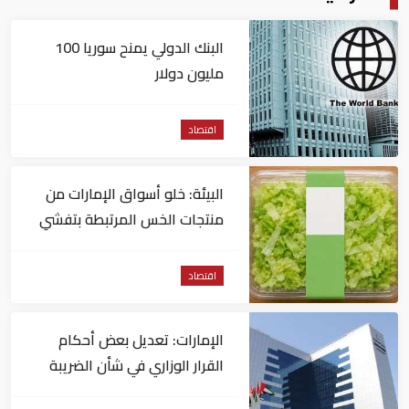
البنك الدولي يمنح سوريا 100
مليون دولار
اقتصاد
البيئة: خلو أسواق الإمارات من
منتجات الخس المرتبطة بتفشي
داء السيكلوسبورا
اقتصاد
الإمارات: تعديل بعض أحكام
القرار الوزاري في شأن الضريبة
على الشركات والأعمال