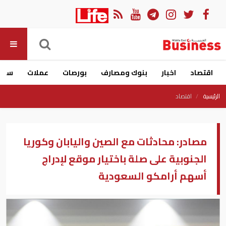
اقتصاد
اخبار
بنوك ومصارف
بورصات
عملات
سيار
الرئيسية
اقتصاد
مصادر: محادثات مع الصين واليابان وكوريا
الجنوبية على صلة باختيار موقع لإدراج
أسهم أرامكو السعودية