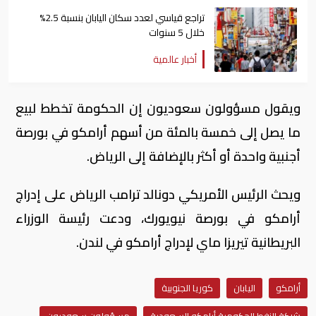
تراجع قياسي لعدد سكان اليابان بنسبة 2.5%
خلال 5 سنوات
أخبار عالمية
ويقول مسؤولون سعوديون إن الحكومة تخطط لبيع
ما يصل إلى خمسة بالمئة من أسهم أرامكو في بورصة
أجنبية واحدة أو أكثر بالإضافة إلى الرياض.
ويحث الرئيس الأمريكي دونالد ترامب الرياض على إدراج
أرامكو في بورصة نيويورك، ودعت رئيسة الوزراء
البريطانية تيريزا ماي لإدراج أرامكو في لندن.
أرامكو
اليابان
كوريا الجنوبية
شركة النفط الحكومية أرامكو السعودية
مسؤولون سعوديون