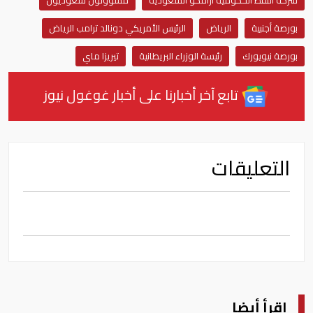
بورصة أجنبية
الرياض
الرئيس الأمريكي دونالد ترامب الرياض
بورصة نيويورك
رئيسة الوزراء البريطانية
تيريزا ماي
تابع آخر أخبارنا على أخبار غوغول نيوز
التعليقات
اقرأ أيضا