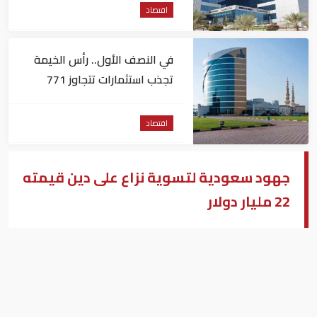
اقتصاد
في النصف الأول.. رأس الخيمة
تجذب استثمارات تتجاوز 771
مليون درهم
اقتصاد
جهود سعودية لتسوية نزاع على دين قيمته
22 مليار دولار