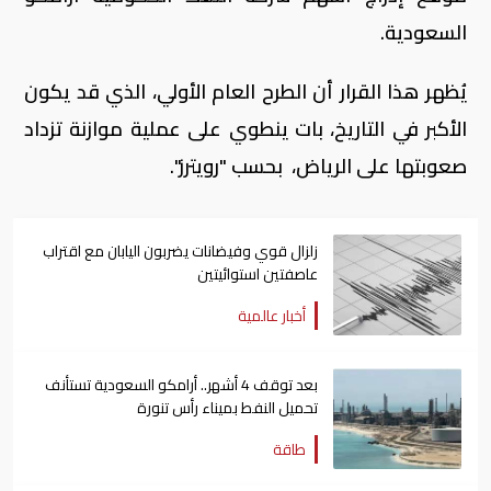
السعودية.
يُظهر هذا القرار أن الطرح العام الأولي، الذي قد يكون
الأكبر في التاريخ، بات ينطوي على عملية موازنة تزداد
صعوبتها على الرياض، بحسب "رويترز".
زلزال قوي وفيضانات يضربون اليابان مع اقتراب
عاصفتين استوائيتين
أخبار عالمية
بعد توقف 4 أشهر.. أرامكو السعودية تستأنف
تحميل النفط بميناء رأس تنورة
طاقة