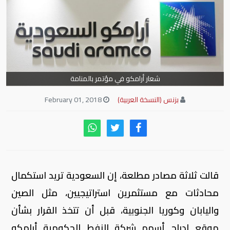
شعار أرامكو في مؤتمر بالمنامة
بزنس (النسخة العربية)
February 01, 2018
قالت ثلاثة مصادر مطلعة، إن السعودية تريد استكمال
محادثات مع مستثمرين استراتيجيين، مثل الصين
واليابان وكوريا الجنوبية، قبل أن تتخذ القرار بشأن
موقع إدراج أسهم شركة النفط الحكومية أرامكو