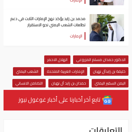
محمد بن زايد يؤكد نهج الإمارات الثابت في دعم
تطلعات الشعب اليمني نحو الاستقرار
الإمارات
الدكتور حمدان مسلم المزروعي
الهلال الاحمر
خليفة بن زايدآل نهيان
الإمارات العربية المتحدة
الشعب اليمني
اليمن السفير اليمني
حمدان بن زايد آل نهيان
التضامن الانساني
تابع آخر أخبارنا على أخبار غوغول نيوز
التعليقات