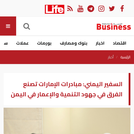
اقتصاد
اخبار
بنوك ومصارف
بورصات
عملات
سيار
الرئيسية
أخبار
السفير اليمني: مبادرات الإمارات تصنع
الفرق في جهود التنمية والإعمار في اليمن