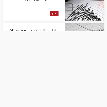
من السويس
أخبار
عاجل| زلزال قوي يشعر به سكان
القاهرة
أخبار
السيسي يجتمع مع وزير النقل
ويوجه بسرعة الانتهاء من
المشروعات الجاري تنفيذها
أخبار