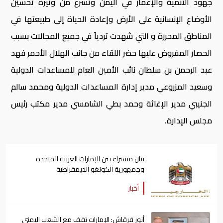
جهود التنمية والإعمار في اليمن وتسرع من وتيرة تحسين
الأوضاع الإنسانية على الأرض وإعادة الحياة إلى طبيعتها في
المناطق المحررة و التي شهدت تردياً في جميع المجالات بسبب
الحصار المفروض عليها حضر اللقاء من جانب الهلال الأحمر فهد
عبد الرحمن بن سلطان نائب الأمين العام للمساعدات الدولية
وسعيد المزروعي مدير إدارة المساعدات الدولية ومحمد سالم
الجنيبي مدير الإغاثة وحمد بطي الشامسي مدير مكتب رئيس
مجلس الإدارة.
بيان مشترك بين الإمارات العربية المتحدة
وجمهورية الكونغو الديمقراطية
أخبار
أنور قرقاش: الإمارات تقف مع الشعب اليمني