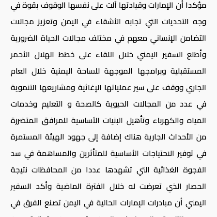
مؤكدا أن الإمارات وقيادتها آلت على نفسها الوقوف بقوة في
وجه التحديات التي تجابه الأشقاء في اليمن وتعزيز مجالات
التضامن الإنساني معهم في مختلف مجالات الحياة الضرورية
وأطلع السفير اليمني خلال اللقاء على خطط الهلال الأحمر
المستقبلية وبرامجها الموجهة للساحة اليمنية خلال العام
الجاري ووقف على سير عملياتها الإغاثية ومشاريعها التنموية
في عدد من المجالات الحيوية كالصحة و التعليم وخدمات
المياه والكهرباء وتأهيل البنيات الأساسية للمرافق المتضررة
من الأحداث الجارية هناك إضافة إلى جهود الهيئة المستمرة
في توفير الاحتياجات الأساسية للمتأثرين والمساهمة في سد
الفجوة الغذائية التي تشهدها عددا من المحافظات نتيجة
الحصار الذي تعرضت له خلال الفترة الماضية وأكد السفير
اليمني أن مبادرات الإمارات الحالية في اليمن تصنع الفرق في