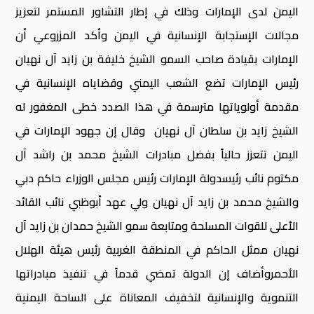
اليمن لدى الإمارات وذلك في إطار التشاور المستمر لتعزيز
مجالات الإستجابة الإنسانية في اليمن وأكد المزروعي أن
الإمارات بقيادة صاحب السمو الشيخ خليفة بن زايد آل نهيان
رئيس الإمارات تضع الشعب اليمني وقضاياه الإنسانية في
مقدمة أولوياتها مترسمة في هذا الصدد خطى المغفور له
الشيخ زايد بن سلطان آل نهيان وقال إن جهود الإمارات في
اليمن تتعزز حالياً بفضل مبادرات الشيخ محمد بن راشد آل
مكتوم نائب رئيسدولة الإمارات رئيس مجلس الوزراء حاكم دبي
والشيخ محمد بن زايد آل نهيان ولي عهد أبوظبي نائب القائد
الأعلى للقوات المسلحة ومتابعة سمو الشيخ حمدان بن زايد آل
نهيان ممثل الحاكم في المنطقة الغربية رئيس هيئة الهلال
الأحمروأضاف إن الدولة تمضي قدماً في تنفيذ مبادراتها
التنموية والإنسانية لتخفيف المعاناة على الساحة اليمنية