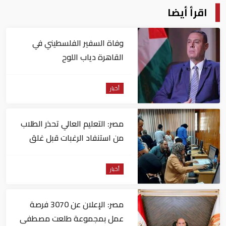
اقرأ أيضا
وفاة السفير الفلسطيني في
القاهرة دياب اللوح
أخبار
مصر: التعليم العالي تحذر الطلاب
من استنفاد الرغبات قبل غلق
التسجيل
أخبار
مصر: الإعلان عن 3070 فرصة
عمل بمجموعة طلعت مصطفى