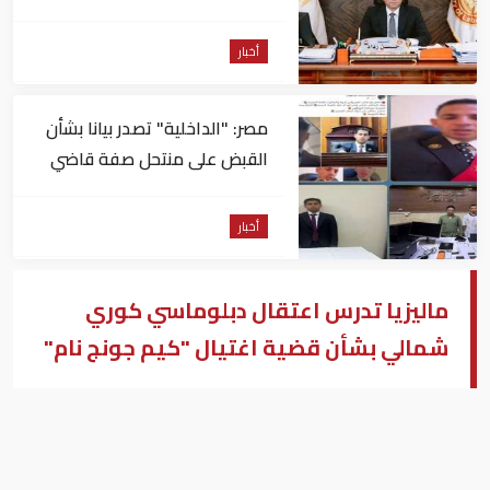
أخبار
مصر: "الداخلية" تصدر بيانا بشأن
القبض على منتحل صفة قاضي
للاستيلاء على المواطنين
أخبار
ماليزيا تدرس اعتقال دبلوماسي كوري
شمالي بشأن قضية اغتيال "كيم جونج نام"