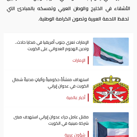
الأشقاء في الخليج والوطن العربي وتمسكه بالمبادئ التي
تحفظ اللحمة العربية وتصون الكرامة الوطنية.
الإمارات تعزي جنوب أفريقيا في ضحايا حادث..
وتدين الهجوم العدواني على الكويت
الإمارات
استهداف منشأةً حكوميةً وآلياتٍ مدنيةً شمال
الكويت في عدوان إيراني
أخبار عالمية
مقتل عامل جراء عدوان إيراني استهدف مبنى
شركة صينية في الكويت
شؤون عربية