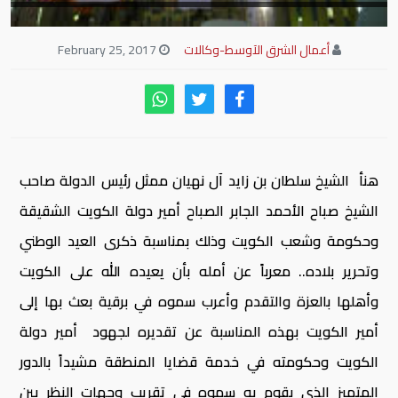
أعمال الشرق الآوسط-وكالات
February 25, 2017
هنأ الشيخ سلطان بن زايد آل نهيان ممثل رئيس الدولة صاحب
الشيخ صباح الأحمد الجابر الصباح أمير دولة الكويت الشقيقة
وحكومة وشعب الكويت وذلك بمناسبة ذكرى العيد الوطني
وتحرير بلاده.. معرباً عن أمله بأن يعيده الله على الكويت
وأهلها بالعزة والتقدم وأعرب سموه في برقية بعث بها إلى
أمير الكويت بهذه المناسبة عن تقديره لجهود أمير دولة
الكويت وحكومته في خدمة قضايا المنطقة مشيداً بالدور
المتميز الذي يقوم به سموه في تقريب وجهات النظر بين