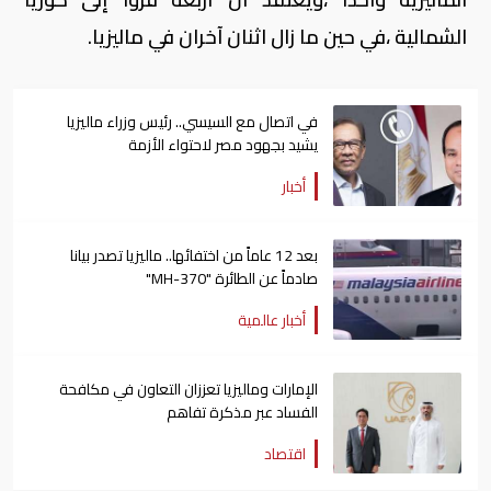
الشمالية ،في حين ما زال اثنان آخران في ماليزيا.
في اتصال مع السيسي.. رئيس وزراء ماليزيا
يشيد بجهود مصر لاحتواء الأزمة
أخبار
بعد 12 عاماً من اختفائها.. ماليزيا تصدر بيانا
صادماً عن الطائرة "MH-370"
أخبار عالمية
الإمارات وماليزيا تعززان التعاون في مكافحة
الفساد عبر مذكرة تفاهم
اقتصاد