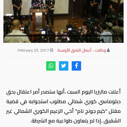
وكالات - أعمال الشرق الأوسط
February 25, 2017
أعلنت ماليزيا اليوم السبت ،أنها ستصدر أمر اعتقال بحق
دبلوماسي كوري شمالي مطلوب استجوابه في قضية
مقتل "كيم جونج نام" أخي الزعيم الكوري الشمالي غير
الشقيق ،إذا لم يتعاون طواعية مع الشرطة.