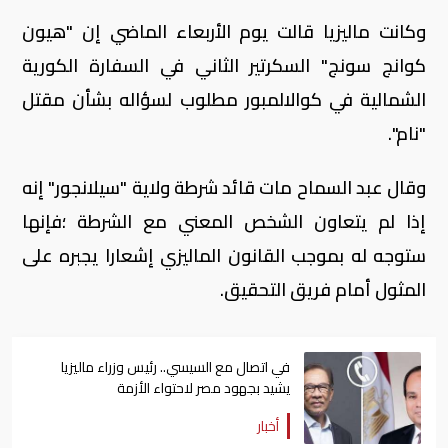
وكانت ماليزيا قالت يوم الأربعاء الماضي إن "هيون
كوانج سونج" السكرتير الثاني في السفارة الكورية
الشمالية في كوالالمبور مطلوب لسؤاله بشأن مقتل
"نام".
وقال عبد السماح مات قائد شرطة ولاية "سيلانجور" إنه
إذا لم يتعاون الشخص المعني مع الشرطة ؛فإنها
ستوجه له بموجب القانون الماليزي إشعارا يجبره على
المثول أمام فريق التحقيق.
في اتصال مع السيسي.. رئيس وزراء ماليزيا
يشيد بجهود مصر لاحتواء الأزمة
أخبار