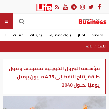
اقتصاد
اخبار
بنوك ومصارف
بورصات
عملات
سيار
الرئيسية
طاقة
مؤسسة البترول الكويتية تستهدف وصول
طاقة إنتاج النفط إلى 4.75 مليون برميل
يوميًا بحلول 2040