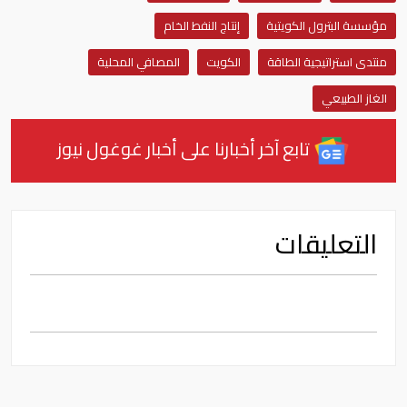
مؤسسة البترول الكويتية
إنتاج النفط الخام
منتدى استراتيجية الطاقة
الكويت
المصافي المحلية
الغاز الطبيعي
تابع آخر أخبارنا على أخبار غوغول نيوز
التعليقات