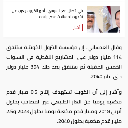
في اتصال مع السيسي.. أمير الكويت يعرب عن
تقديره لمساندة مصر لبلاده
أخبار
وقال العدساني، إن مؤسسة البترول الكويتية ستنفق
114 مليار دولار على المشاريع النفطية في السنوات
الخمس المقبلة ثم ستنفق بعد ذلك 394 مليار دولار
حتى عام 2040.
وأشار إلى أن الكويت تستهدف إنتاج 0.5 مليار قدم
مكعبة يوميا من الغاز الطبيعي غير المصاحب بحلول
أبريل 2018 ومليار قدم مكعبة يوميا بحلول 2023 و2.5
مليار قدم مكعبة بحلول 2040.