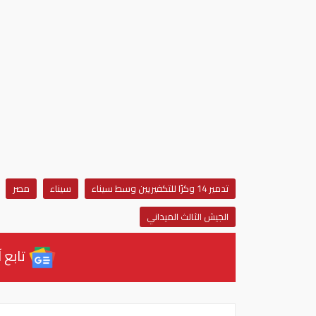
تدمير 14 وكرًا للتكفيريين وسط سيناء
سيناء
مصر
الجيش الثالث الميداني
تابع آ