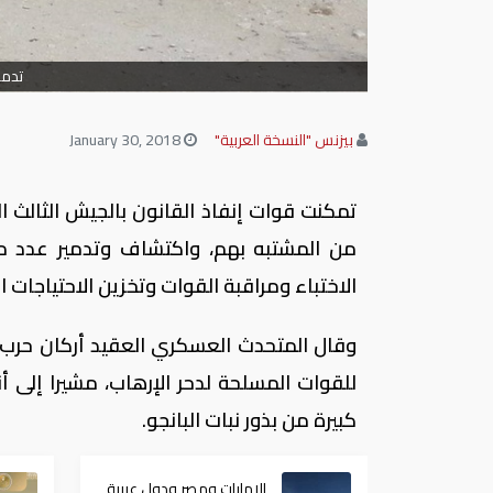
تدمير 14 وكرًا للتكفيري
بيزنس "النسخة العربية"
January 30, 2018
تمكنت قوات إنفاذ القانون بالجيش الثالث ا
الاختباء ومراقبة القوات وتخزين الاحتياجات ال
وقال المتحدث العسكري العقيد أركان حرب تا
كبيرة من بذور نبات البانجو.
الإمارات ومصر ودول عربية