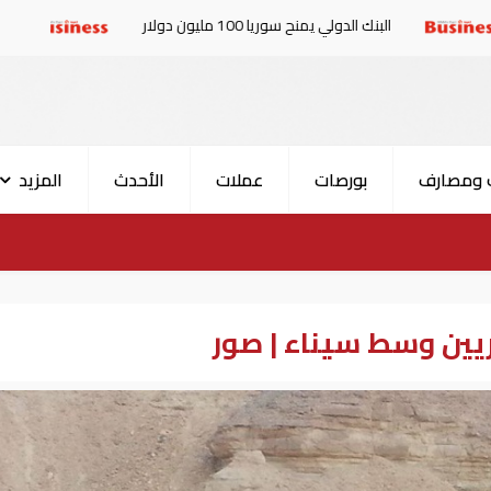
لدولي يمنح سوريا 100 مليون دولار
الإمارات والبرلمان ا
 ومصارف
بورصات
عملات
الأحدث
المزيد