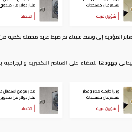
يستعرضان مستجدات
مليار دولار من صندوق
التحركات الإقليمية
النقد خلال أيام
شؤون عربية
اقتصاد
عابر المؤدية إلى وسط سيناء تم ضبط عربة محملة بكمية من 
يدانى جهودها للقضاء على العناصر التكفيرية والإجرامية 
وزيرا خارجية مصر وقطر
مصر ت
يستعرضان مستجدات
مليار دولار من صندوق
التحركات الإقليمية
النقد خلال أيام
شؤون عربية
اقتصاد