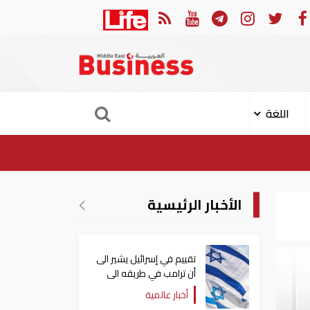
اجهة موجة حر غير مسبوقة
رئيس الموساد يأمر رئيس مديرية 
اللغة
الأخبار الرئيسية
تقييم في إسرائيل يشير الى
أن ترامب في طريقه الى
إبرام اتفاق مع إيران
أخبار عالمية