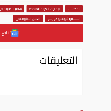
المكسيك
الإمارات العربية المتحدة
سفير الإمارات ف
السيناتور تيوفيلو كورسو
العمل الدبلوماسي
تابع آ
التعليقات