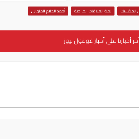
ي المكسيك
لجنة العلاقات الخارجية
أحمد الحاتم المنهالي
خر أخبارنا على أخبار غوغول نيوز