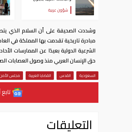
الهجوم الحوثي على نجران
شؤون عربية
بالسعودية
وشددت الصحيفة على أن السلام الذي يتطلع 
الشرعية الدولية بعيدًا عن الممارسات الأح
حق الإنسان العربي منذ وصول العصابات الص
السعودية
القدس
القضايا العربية
مجلس الأمن
تابع آ
التعليقات