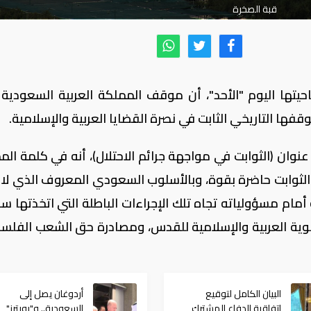
قبة الصخرة
يتها اليوم "الأحد"، أن موقف المملكة العربية السعودية 
فها التاريخي الثابت في نصرة القضايا العربية والإسلامية.
نوان (الثوابت في مواجهة جرائم الاحتلال)، أنه في كلمة الم
لثوابت حاضرة بقوة، وبالأسلوب السعودي المعروف الذي لا 
مام مسؤولياته تجاه تلك الإجراءات الباطلة التي اتخذتها س
هوية العربية والإسلامية للقدس، ومصادرة حق الشعب الفلس
البيان الكامل لتوقيع
أردوغان يصل إلى
اتفاقية الدفاع المشترك
السعودية.. و"رويترز"