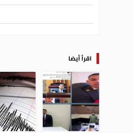
اقرأ أيضا