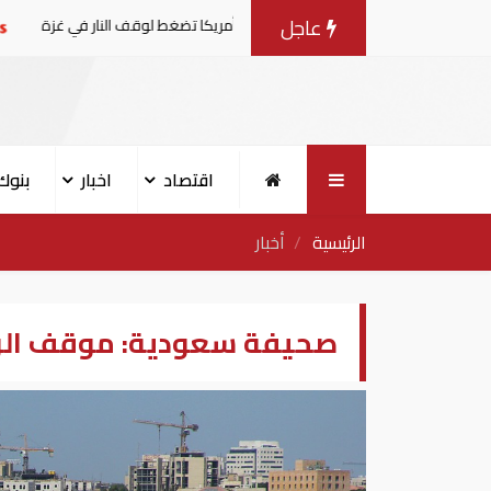
عاجل
مفاوضات مع إسرائيل.. وأمريكا تضغط لوقف النار في غزة
الب
اقتصاد
اخبار
بنوك
الرئيسية
أخبار
صحيفة سعودية: موقف الري