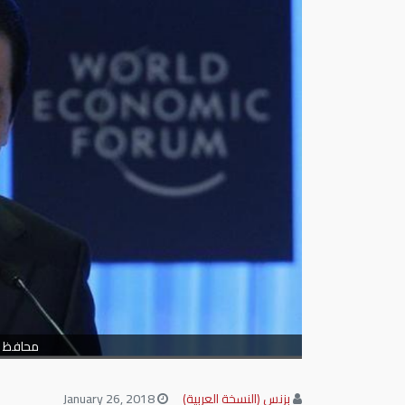
محافظ بن
بزنس (النسخة العربية)
January 26, 2018