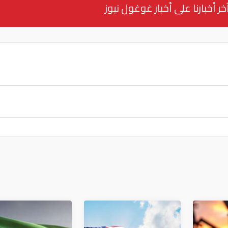
خر أخبارنا على أخبار غوغول نيوز