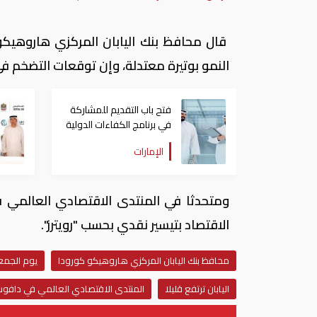
قال محافظ بنك اليابان المركزي هاروهيكو ك
النمو بوتيرة معتدلة، وإن توقعات التضخم في ا
فتح باب التقديم للمشاركة
في برنامج الكفاءات الدولية
بالتعاون مع مجموعة البنك
الإمارات
الدولي
ومتحدثا في المنتدى الاقتصادي العالمي ف
الاقتصاد بتيسير نقدي بحسب "رويترز".
محافظ بنك اليابان المركزي هاروهيكو كورودا
يوم الجمع
اليابان ترتفع قليلا
المنتدى الاقتصادي العالمي في دافو