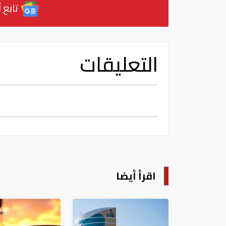
تابع آ
التعليقات
اقرأ أيضا