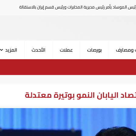
 رئيس مديرية المخابرات ورئيس قسم إيران بالاستقالة
السعودية تع
 ومصارف
بورصات
عملات
الأحدث
المزيد
اد اليابان النمو بوتيرة معتدلة