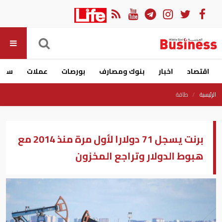
اقتصاد
اخبار
بنوك ومصارف
بورصات
عملات
سيار
الرئيسية
طاقة
برنت يسجل 71 دولارا لأول مرة منذ 2014 مع
هبوط الدولار وتراجع المخزون