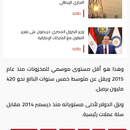
التجاري الإيطالي
طاقة
وزير البترول المصري: حريصون على تعزيز
التعاون مع الشركات الإماراتية
طاقة
وهذا هو أقل مستوى موسمي للمخزونات منذ عام
2015 ويقل عن متوسط خمس سنوات البالغ نحو 420
مليون برميل.
ونزل الدولار لأدنى مستوياته منذ ديسمبر 2014 مقابل
سلة عملات رئيسية.