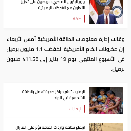
وزير البترول المصري: حريصون على تعزيز
التعاون مع الشركات الإماراتية
طاقة
وقالت إدارة معلومات الطاقة الأمريكية أمس الأربعاء
إن مخزونات الخام الأمريكية انخفضت 1.1 مليون برميل
في الأسبوع المنتهي يوم 19 يناير إلى 411.58 مليون
برميل.
الإمارات تنشر مراكز صحية تعمل بالطاقة
الشمسية في الهند
الإمارات
ارتفاع تكلفة واردات الطاقة يؤثر على الميزان