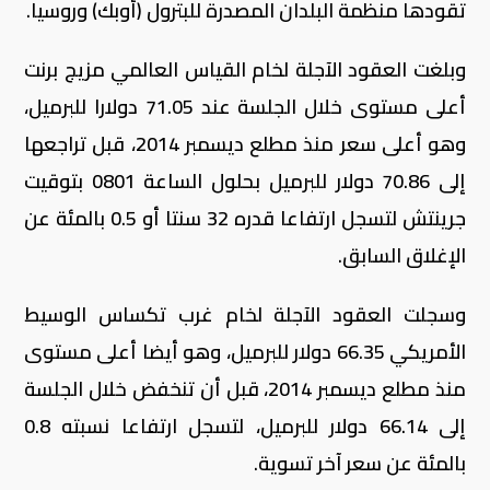
تقودها منظمة البلدان المصدرة للبترول (أوبك) وروسيا.
وبلغت العقود الآجلة لخام القياس العالمي مزيج برنت
أعلى مستوى خلال الجلسة عند 71.05 دولارا للبرميل،
وهو أعلى سعر منذ مطلع ديسمبر 2014، قبل تراجعها
إلى 70.86 دولار للبرميل بحلول الساعة 0801 بتوقيت
جرينتش لتسجل ارتفاعا قدره 32 سنتا أو 0.5 بالمئة عن
الإغلاق السابق.
وسجلت العقود الآجلة لخام غرب تكساس الوسيط
الأمريكي 66.35 دولار للبرميل، وهو أيضا أعلى مستوى
منذ مطلع ديسمبر 2014، قبل أن تنخفض خلال الجلسة
إلى 66.14 دولار للبرميل، لتسجل ارتفاعا نسبته 0.8
بالمئة عن سعر آخر تسوية.