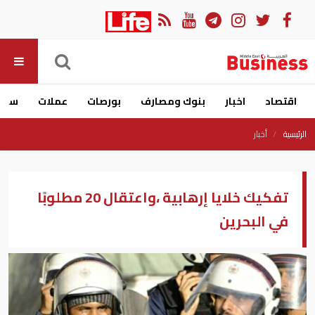
اقتصاد
اخبار
بنوك ومصارف
بورصات
عملات
سيار
الرئيسية
أخبار
تفكيك خلايا إرهابية ،واعتقال 20 مطلوبًا
في البحرين