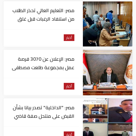
مصر: التعليم العالي تحذر الطلاب
من استنفاد الرغبات قبل غلق
التسجيل
أخبار
مصر: الإعلان عن 3070 فرصة
عمل بمجموعة طلعت مصطفى
أخبار
مصر: "الداخلية" تصدر بيانا بشأن
القبض على منتحل صفة قاضي
للاستيلاء على المواطنين
أخبار