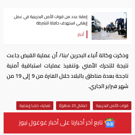
إصابة عدد من قوات الأمن البحرينية في عمل
إرهابي استهدف حافلة للشرطة
أخبار
وذكرت وكالة أنباء البحرين /بنا/ أن عملية القبض جاءت
نتيجة للتحرك الأمني ،وتنفيذ عمليات استباقية أمنية
ناجحة بعدة مناطق بالبلاد خلال الفترة من 9 إلى 19 من
شهر فبراير الجاري.
قوات الأمن البحرينية
اعتقال 20 مطلوبًا
تفكيك خلايا إرهابية
تابع آخر أخبارنا على أخبار غوغول نيوز