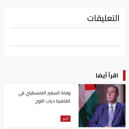
التعليقات
اقرأ أيضا
وفاة السفير الفلسطيني في
القاهرة دياب اللوح
أخبار