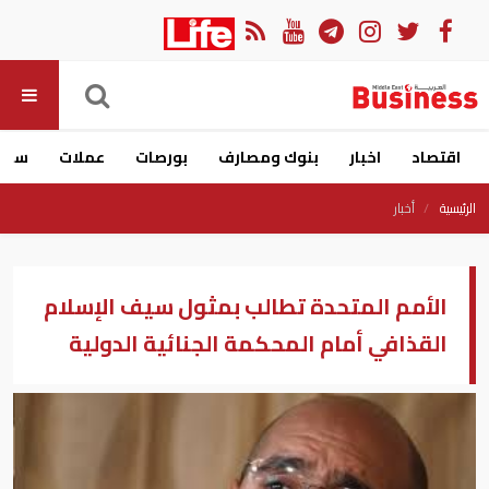
اقتصاد
اخبار
بنوك ومصارف
بورصات
عملات
سيار
الرئيسية
أخبار
الأمم المتحدة تطالب بمثول سيف الإسلام
القذافي أمام المحكمة الجنائية الدولية