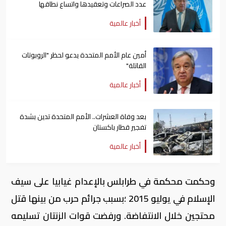
عدد الصراعات وتعقيدها واتساع نطاقها
أخبار عالمية
أمين عام الأمم المتحدة يدعو لحظر "الروبوتات
القاتلة"
أخبار عالمية
بعد وفاة العشرات.. الأمم المتحدة تدين بشدة
تفجير قطار باكستان
أخبار عالمية
وحكمت محكمة في طرابلس بالإعدام غيابيا على سيف
الإسلام في يوليو 2015 ؛بسبب جرائم حرب من بينها قتل
محتجين خلال الانتفاضة. ورفضت قوات الزنتان تسليمه