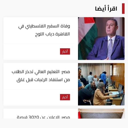
اقرأ أيضا
وفاة السفير الفلسطيني في
القاهرة دياب اللوح
أخبار
مصر: التعليم العالي تحذر الطلاب
من استنفاد الرغبات قبل غلق
التسجيل
أخبار
مصر: الإعلان عن 3070 فرصة
عمل بمجموعة طلعت مصطفى