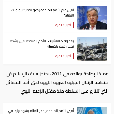
أمين عام الأمم المتحدة يدعو لحظر "الروبوتات
القاتلة"
أخبار عالمية
بعد وفاة العشرات.. الأمم المتحدة تدين بشدة
تفجير قطار باكستان
أخبار عالمية
ومنذ الإطاحة بوالده في 2011 ،يحتجز سيف الإسلام في
منطقة الزنتان الجبلية الغربية الليبية لدى أحد الفصائل
التي تتنازع على السلطة منذ مقتل الزعيم الليبي.
أمين الأمم المتحدة يحذر: العالم يشهد تزايدا في