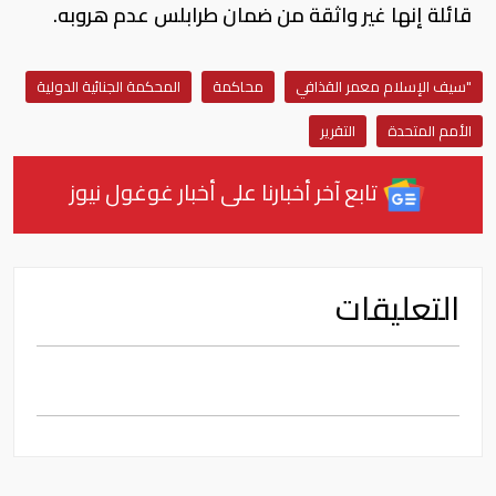
قائلة إنها غير واثقة من ضمان طرابلس عدم هروبه.
"سيف الإسلام معمر القذافي
محاكمة
المحكمة الجنائية الدولية
الأمم المتحدة
التقرير
تابع آخر أخبارنا على أخبار غوغول نيوز
التعليقات