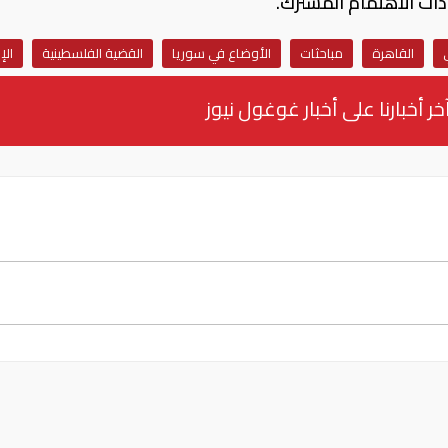
 ذات الاهتمام المشترك.
ي
القاهرة
مباحثات
الأوضاع في سوريا
القضية الفلسطينية
الإ
خر أخبارنا على أخبار غوغول نيوز