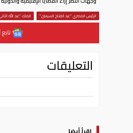
وجهات النظر إزاء القضايا الإقليمية والدولية
الرئيس المصري "عبد الفتاح السيسي"
الملك "عبد الله الثان
تابع آ
التعليقات
اقرأ أيضا