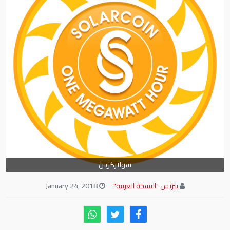
سولاركوين
بيزنس "النسخة العربية"
January 24, 2018