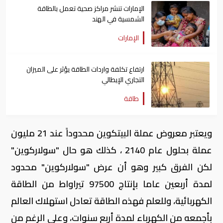
الإمارات تنشر مراكز صحية تعمل بالطاقة
الشمسية في الهند
الإمارات
ارتفاع تكلفة واردات الطاقة يؤثر على الميزان
التجاري الإيطالي
طاقة
ويعتبر معروض عملة البيتكوين محدوداً عند 21 مليون
عملة بحلول عام 2140 ، كذلك هو حال "سولاركوين"
لكن الفرق كبير وهو أن عرض "سولاركوين" محدود
لمدة أربعين عاما بإنتاج 97500 تيراواط من الطاقة
الكهربائية، وللعلم فهذه الطاقة تعادل استهلاك العالم
بأجمعه من الكهرباء لمدة أربع سنوات، وعلى الرغم من