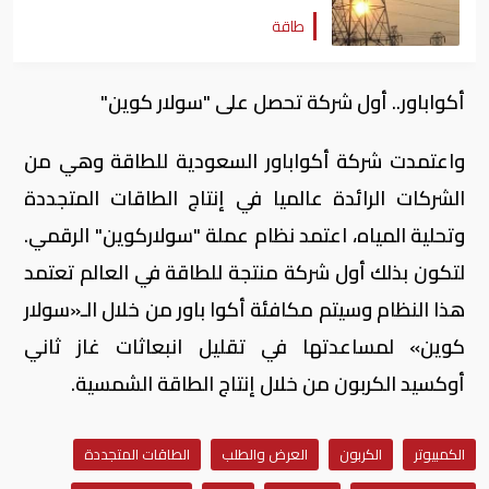
طاقة
أكواباور.. أول شركة تحصل على "سولار كوين"
واعتمدت شركة أكواباور السعودية للطاقة وهي من
الشركات الرائدة عالميا في إنتاج الطاقات المتجددة
وتحلية المياه، اعتمد نظام عملة "سولاركوين" الرقمي.
لتكون بذلك أول شركة منتجة للطاقة في العالم تعتمد
هذا النظام وسيتم مكافئة أكوا باور من خلال الـ«سولار
كوين» لمساعدتها في تقليل انبعاثات غاز ثاني
أوكسيد الكربون من خلال إنتاج الطاقة الشمسية.
الكمبيوتر
الكربون
العرض والطلب
الطاقات المتجددة