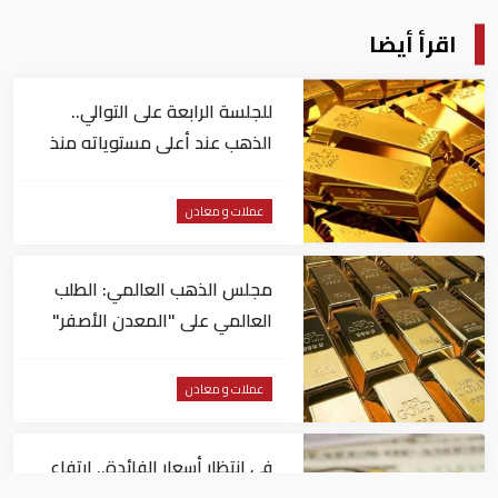
اقرأ أيضا
للجلسة الرابعة على التوالي..
الذهب عند أعلى مستوياته منذ
شهرين
عملات و معادن
مجلس الذهب العالمي: الطلب
العالمي على "المعدن الأصفر"
مستقر
عملات و معادن
في انتظار أسعار الفائدة.. ارتفاع