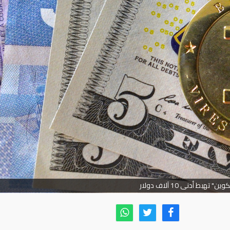
وين" تهبط أدنى 10 آلاف دولار