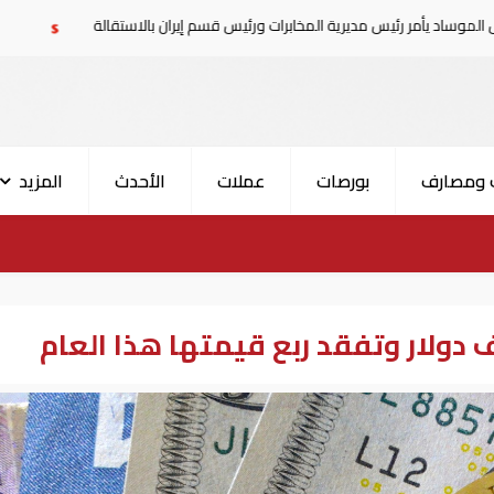
 رئيس مديرية المخابرات ورئيس قسم إيران بالاستقالة
السعودية تع
 ومصارف
بورصات
عملات
الأحدث
المزيد