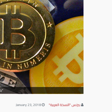
"بتك
بيزنس "النسخة العربية"
January 23, 2018