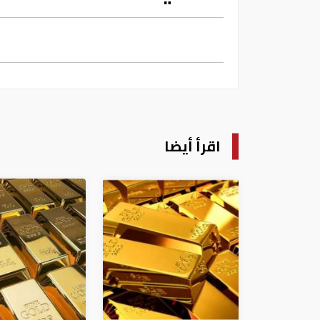
اقرأ أيضا