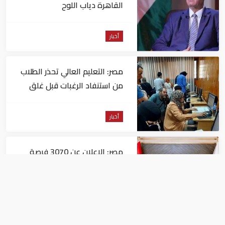
القاهرة دياب اللوح
أخبار
مصر: التعليم العالي تحذر الطلاب
من استنفاد الرغبات قبل غلق
التسجيل
أخبار
مصر: الإعلان عن 3070 فرصة
عمل بمجموعة طلعت مصطفى
أخبار