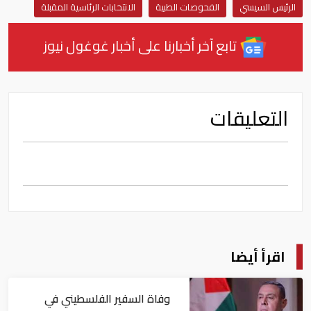
الرئيس السيسي
الفحوصات الطبية
الانتخابات الرئاسية المقبلة
تابع آخر أخبارنا على أخبار غوغول نيوز
التعليقات
اقرأ أيضا
وفاة السفير الفلسطيني في