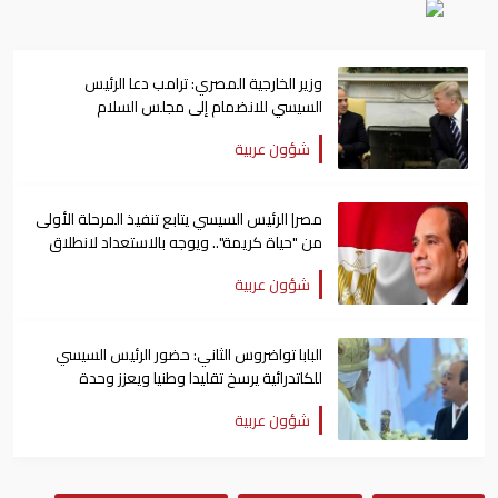
وزير الخارجية المصري: ترامب دعا الرئيس
السيسي للانضمام إلى مجلس السلام
شؤون عربية
مصر| الرئيس السيسي يتابع تنفيذ المرحلة الأولى
من "حياة كريمة".. ويوجه بالاستعداد لانطلاق
الثانية
شؤون عربية
البابا تواضروس الثاني: حضور الرئيس السيسي
للكاتدرائية يرسخ تقليدا وطنيا ويعزز وحدة
المصريين
شؤون عربية