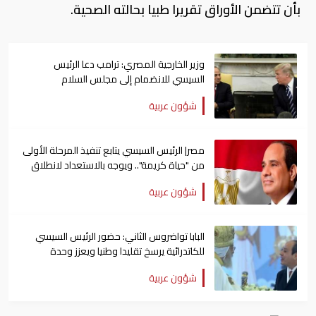
بأن تتضمن الأوراق تقريرا طبيا بحالته الصحية.
وزير الخارجية المصري: ترامب دعا الرئيس
السيسي للانضمام إلى مجلس السلام
شؤون عربية
مصر| الرئيس السيسي يتابع تنفيذ المرحلة الأولى
من "حياة كريمة".. ويوجه بالاستعداد لانطلاق
الثانية
شؤون عربية
البابا تواضروس الثاني: حضور الرئيس السيسي
للكاتدرائية يرسخ تقليدا وطنيا ويعزز وحدة
المصريين
شؤون عربية