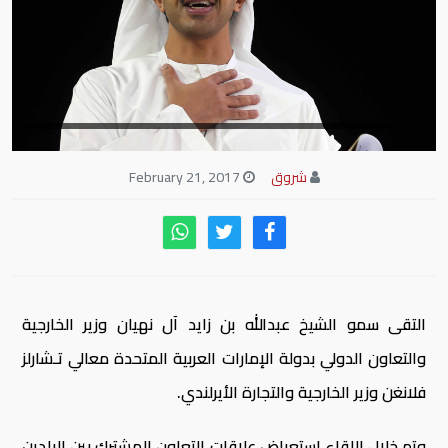
شروق
February 21, 2017
التقى سمو الشيخ عبدالله بن زايد آل نهيان وزير الخارجية
والتعاون الدولي بدولة الإمارات العربية المتحدة معالي تـشارلز
فلانغن وزير الخارجية والتجارة الأيرلندي.
وتم خلال اللقاء استعراض علاقات التعاون المشترك بين البلدين