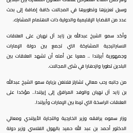
وسبل تعزيزها وتطويرها في المجالات كافة إضافة إلى بحث
عدد من القضايا الإقليمية والدولية ذات الاهتمام المشترك.
وأكد سمو الشيخ عبدالله بن زايد آل نهيان على العلاقات
الاستراتيجية المشتركة التي تجمع بين دولة الإمارات
وجمهورية أيرلندا .. معربا عن أمله أن تشهد العلاقات بين
البلدين تطورا وازدهارا في شتى المجالات.
من جانبه رحب معالي تشارلز فلانغن بزيارة سمو الشيخ عبدالله
بن زايد آل نهيان والوفد المرافق إلى إيرلندا.. مؤكدا على
العلاقات الراسخة التي تربط بين الإمارات وأيرلندا.
وزار سموه يرافقه وزير الخارجية والتجارة الأيرلندي ومعالي
الدكتور أحمد بن عبد الله حميد بالهول الفلاسي وزير دولة