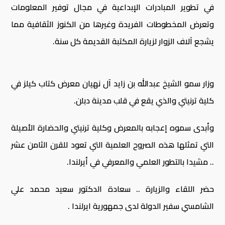
في تطوير المبادرات الإبداعية في مجال توفير المعلومات
وتعرض المخطوطات الفريدة وغيرها من الكنوز الثقافية مما
يشجع آلاف الزوار لزيارة المكتبة القديمة كل سنة.
وزار سمو الشيخ عبدالله بن زايد آل نهيان معرض كتاب كيلز في
كلية ترنيتي والذي يقع في قلب مدينة دبلن.
وأبدى سموه إعجابه بالمعرض وكلية ترنيتي والحضارة الأصيلة
التي تمثلها هذه الصروح العلمية التي تعود للقرن الثامن عشر
.. مشيدا بالتطور العلمي والمعرفي في أيرلندا.
حضر اللقاء والزيارة .. سعادة الدكتور سعيد محمد علي
الشامسي سفير الدولة لدى جمهورية ايرلندا .