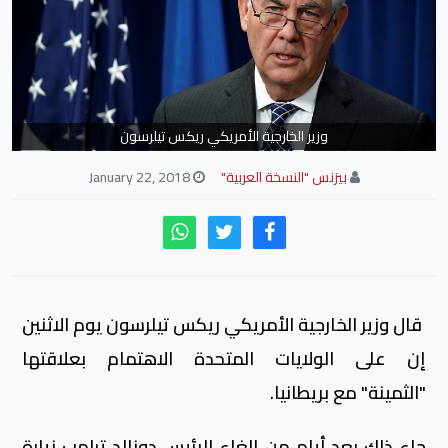
وزير الخارجية الأمريكي ريكس تيلرسون
بيزنس "النسخة العربية"
January 22, 2018
قال وزير الخارجية الأمريكي ريكس تيلرسون يوم الاثنين
إن على الولايات المتحدة الاهتمام بعلاقتها
"الثمينة" مع بريطانيا.
جاء ذلك بعد أيام من إلغاء الرئيس دونالد ترامب زيارة