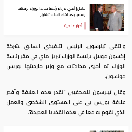
عاجل| آندي بيرنام رئيسا جديدا لوزراء بريطانيا
رسميا بعد لقاء الملك تشارلز
أخبار عالمية
والتقى تيلرسون، الرئيس التنفيذي السابق لشركة
إكسون موبيل، برئيسة الوزراء تيريزا ماي في مقر رئاسة
الوزراء ثم أجرى محادثات مع وزير خارجيتها بوريس
جونسون.
وقال تيلرسون للصحفيين ”نقدر هذه العلاقة وأقدر
علاقة بوريس بي على المستوى الشخصي والعمل
الذي نقوم به معا في هذه القضايا العديدة“.