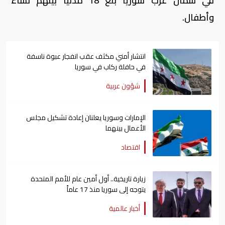
في شمال غرب سوريا بلغ 18 مدنيا بينهم نساء
وأطفال.
انتشار أمني مكثف عقب انفجار عبوة ناسفة
في حافلة ركاب في سوريا
شؤون عربية
الإمارات وسوريا يعلنان إعادة تشكيل مجلس
الأعمال بينهما
اقتصاد
زيارة تاريخية.. أول أمين عام للأمم المتحدة
يتوجه إلى سوريا منذ 17 عاماً
أخبار عالمية