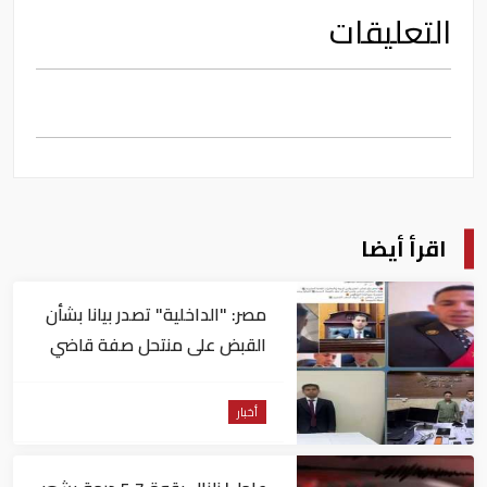
التعليقات
اقرأ أيضا
مصر: "الداخلية" تصدر بيانا بشأن
القبض على منتحل صفة قاضي
للاستيلاء على المواطنين
أخبار