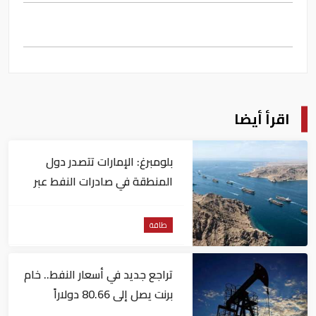
اقرأ أيضا
بلومبرغ: الإمارات تتصدر دول
المنطقة في صادرات النفط عبر
مضيق هرمز
طاقة
تراجع جديد في أسعار النفط.. خام
برنت يصل إلى 80.66 دولاراً
للبرميل