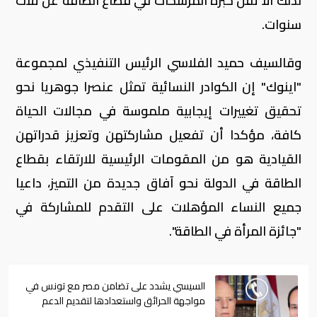
لذلك ألا تقل خبرة المرشحات في قطاع الطاقة عن ثلاث
سنوات.
وقالسيف حميد الفلاسي الرئيس التنفيذي لمجموعة
"اينوك" إن الكوادر النسائية تمثل عنصرا جوهريا نحو
تحقيق تغييرات إيجابية ملموسة في مجالات الحياة
كافة، مؤكدا أن تفعيل مشاركتهن وتعزيز قدراتهن
القيادية هو من المقومات الرئيسية للارتقاء بقطاع
الطاقة في الدولة نحو آفاق جديدة من التميز، داعيا
جميع النساء المؤهلات على التقدم للمشاركة في
"جائزة المرأة في الطاقة".
السيسي يشدد على تضامن مصر مع تونس في
مواجهة الحرائق واستعدادها لتقديم الدعم