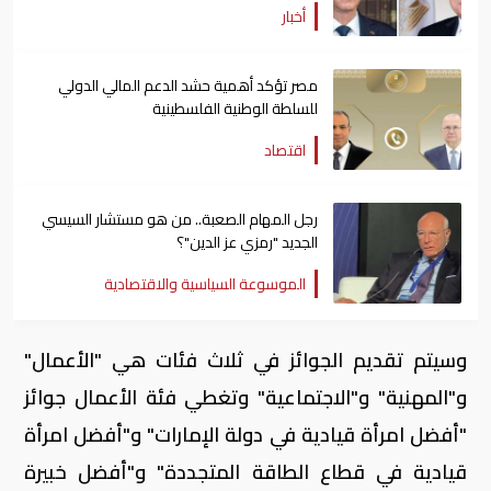
أخبار
مصر تؤكد أهمية حشد الدعم المالي الدولي
للسلطة الوطنية الفلسطينية
اقتصاد
رجل المهام الصعبة.. من هو مستشار السيسي
الجديد "رمزي عز الدين"؟
الموسوعة السياسية والاقتصادية
وسيتم تقديم الجوائز في ثلاث فئات هي "الأعمال"
و"المهنية" و"الاجتماعية" وتغطي فئة الأعمال جوائز
"أفضل امرأة قيادية في دولة الإمارات" و"أفضل امرأة
قيادية في قطاع الطاقة المتجددة" و"أفضل خبيرة