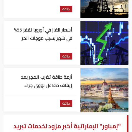
طاقة
أسعار الغاز في أوروبا تقفز 55%
في شهر بسبب موجات الحر
طاقة
أزمة طاقة تضرب المجر بعد
إيقاف مفاعل نووي جراء
انخفاض منسوب نهر الدانوب
طاقة
"إمباور" الإماراتية أكبر مزود لخدمات تبريد