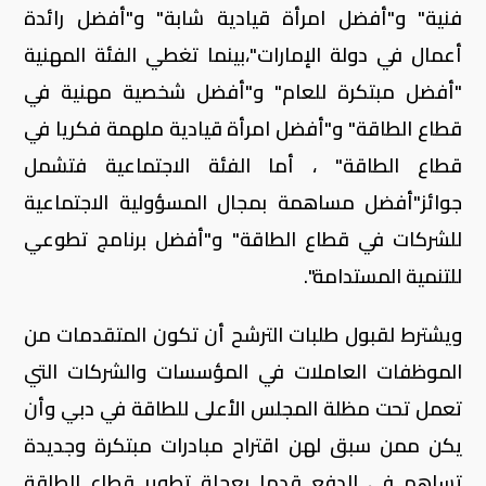
فنية" و"أفضل امرأة قيادية شابة" و"أفضل رائدة
أعمال في دولة الإمارات"،بينما تغطي الفئة المهنية
"أفضل مبتكرة للعام" و"أفضل شخصية مهنية في
قطاع الطاقة" و"أفضل امرأة قيادية ملهمة فكريا في
قطاع الطاقة" ، أما الفئة الاجتماعية فتشمل
جوائز"أفضل مساهمة بمجال المسؤولية الاجتماعية
للشركات في قطاع الطاقة" و"أفضل برنامج تطوعي
للتنمية المستدامة".
ويشترط لقبول طلبات الترشح أن تكون المتقدمات من
الموظفات العاملات في المؤسسات والشركات التي
تعمل تحت مظلة المجلس الأعلى للطاقة في دبي وأن
يكن ممن سبق لهن اقتراح مبادرات مبتكرة وجديدة
تساهم في الدفع قدما بعجلة تطوير قطاع الطاقة