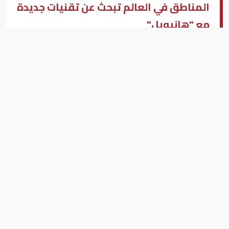
المناطق في العالم تبحث عن تقنيات جديدة
مع "هانيويل"
شركة إمباور
وام