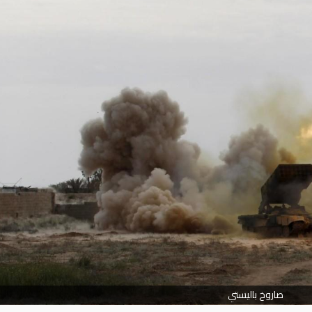
صاروخ باليستي