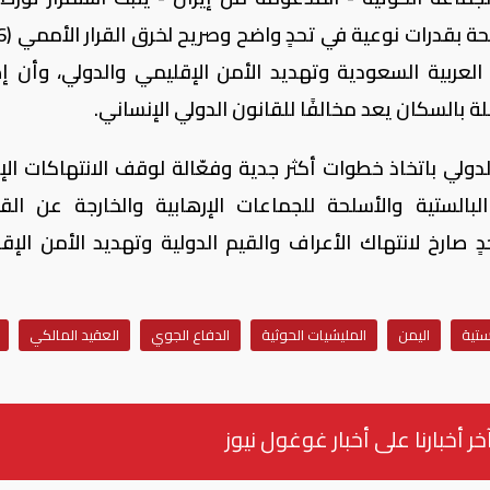
المملكة العربية السعودية وتهديد الأمن الإقليمي والدولي، وأن 
لة بالسكان يعد مخالفًا للقانون الدولي الإنساني.
ولي باتخاذ خطوات أكثر جدية وفعّالة لوقف الانتهاكات الإير
لبالستية والأسلحة للجماعات الإرهابية والخارجة عن القا
صارخ لانتهاك الأعراف والقيم الدولية وتهديد الأمن الإق
ستية
اليمن
المليشيات الحوثية
الدفاع الجوي
العقيد المالكي
خر أخبارنا على أخبار غوغول نيوز