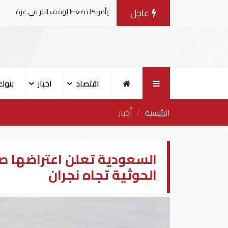
عاجل
لمفاوضات مع إسرائيل.. وأمريكا تضغط لوقف النار في غزة
ال
اقتصاد
اخبار
بنوك
الرئيسية
أخبار
السعودية تعلن اعتراضها صا
الحوثية تجاه نجران