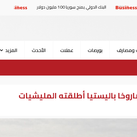
بنك الدولي يمنح سوريا 100 مليون دولار
الإمارات والبرلما
 ومصارف
بورصات
عملات
الأحدث
المزيد
روخا باليستيا أطلقته المليشيات