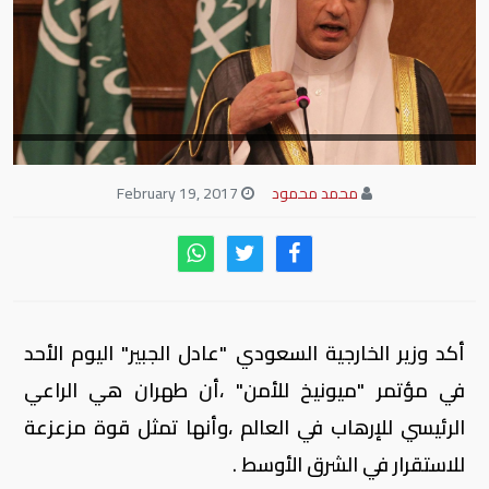
محمد محمود
February 19, 2017
أكد وزير الخارجية السعودي "عادل الجبير" اليوم الأحد
في مؤتمر "ميونيخ للأمن" ،أن طهران هي الراعي
الرئيسي للإرهاب في العالم ،وأنها تمثل قوة مزعزعة
للاستقرار في الشرق الأوسط .