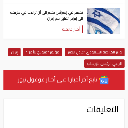
تقييم في إسرائيل يشير الى أن ترامب في طريقه
الى إبرام اتفاق مع إيران
أخبار عالمية
وزير الخارجية السعودي "عادل الجبير
مؤتمر "ميونيخ للأمن"
إيران
الراعي الرئيسي للإرهاب
تابع آخر أخبارنا على أخبار غوغول نيوز
التعليقات