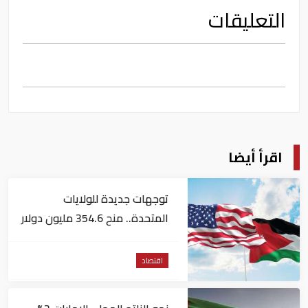
التعليقات
اقرأ أيضا
توجهات جديدة للولايات
المتحدة.. منح 354.6 مليون دولار
مساعدات إلى الأردن
اقتصاد