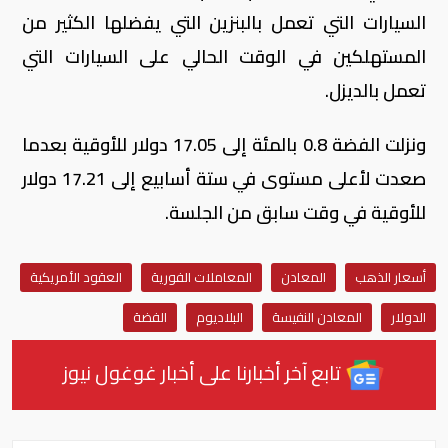
السيارات التي تعمل بالبنزين التي يفضلها الكثير من
المستهلكين في الوقت الحالي على السيارات التي
تعمل بالديزل.
ونزلت الفضة 0.8 بالمئة إلى 17.05 دولار للأوقية بعدما
صعدت لأعلى مستوى في ستة أسابيع إلى 17.21 دولار
للأوقية في وقت سابق من الجلسة.
أسعار الذهب
المعادن
المعاملات الفورية
العقود الأمريكية
الدولار
المعادن النفيسة
البلاديوم
الفضة
تابع آخر أخبارنا على أخبار غوغول نيوز