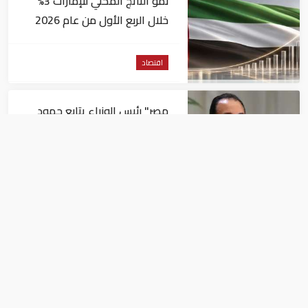
نمو الناتج المحلي للإمارات 3%
خلال الربع الأول من عام 2026
اقتصاد
مصر" رئيس الوزراء يتابع جهود
توافر المخزون الاستراتيجي من
السلع والمنتجات الأساسية
اقتصاد
الإمارات وسوريا يعلنان إعادة
تشكيل مجلس الأعمال بينهما
اقتصاد