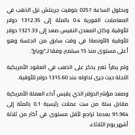
وبحلول الساعة 0257 بتوقيت جرينتش نزل الذهب في
المعاملات الفورية 0.4 بالمئة إلى 1312.35 دولار
للأوقية. وكان المعدن النفيس صعد إلى 1321.33 دولار
للأوقية (الأونصة) في وقت سابق من الجلسة وهو
أعلى مستوى منذ 15 سبتمبر، وفقا لـ"رويترز".
ولم يطرأ تغير يذكر على الذهب في العقود الأمريكية
الآجلة حيث جرى تداوله عند 1315.60 دولار للأوقية.
وصعد مؤشر الدولار الذي يقيس أداء العملة الأمريكية
مقابل سلة من ست عملات رئيسية 0.1 بالمئة إلى
91.964 بعدما تراجع لأقل مستوى في أكثر من ثلاثة
أشهر يوم الثلاثاء.