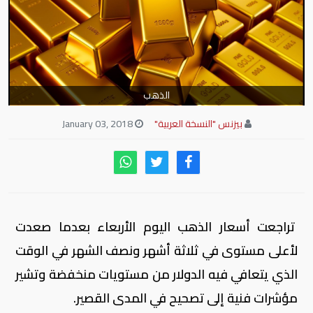
الذهب
بيزنس "النسخة العربية"
January 03, 2018
تراجعت أسعار الذهب اليوم الأربعاء بعدما صعدت
لأعلى مستوى في ثلاثة أشهر ونصف الشهر في الوقت
الذي يتعافي فيه الدولار من مستويات منخفضة وتشير
مؤشرات فنية إلى تصحيح في المدى القصير.