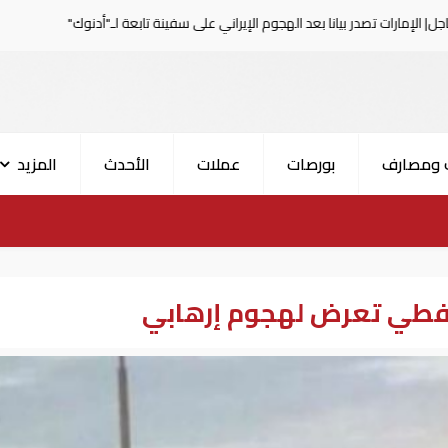
نا بعد الهجوم الإيراني على سفينة تابعة لـ"أدنوك"
الحرس ال
 ومصارف
بورصات
عملات
الأحدث
المزيد
ب نفطي تعرض لهجوم إرهابي