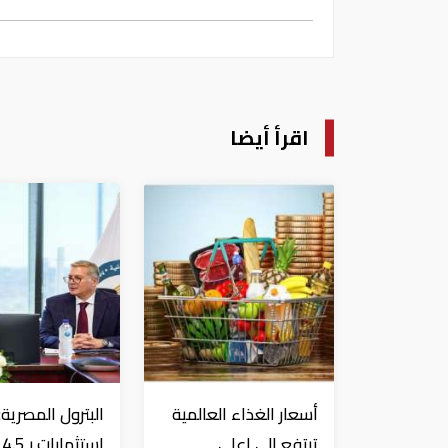
اقرأ أيضا
أسعار الغذاء العالمية
البترول المصرية:
ترتفع إلى اعلى
اس