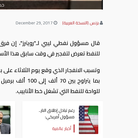
خط 
بزنس (النسخة العربية)
December 29, 2017
قال مسؤول نفطي ليبي لـ"رويترز"، إن فرق ا
للنفط تعرض لتفجير في وقت سابق هذا الأسب
بما يتراوح بين 
للواحة للنفط التي تشغل خط الأنابيب.
رغم تبادل إطلاق النار..
مسؤول أمريكي:
المحادثات مع إيران مستمر
أخبار عالمية
في ميعادها