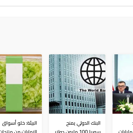
البنك الدولي يمنح
البيئة: خلو أسواق
تثمارات بـ4.5 مليارات
سوريا 100 مليون دولار
الإمارات من منتجات