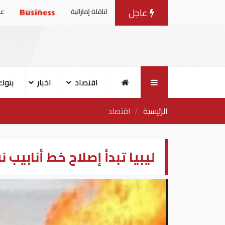
عاجل
ت بعد استهداف إيران لناقلة إماراتية
عاجل| الإمارات تصدر بيا
اقتصاد
اخبار
بنوك
الرئيسية
اقتصاد
ليبيا تبدأ إصلاح خط أنابي