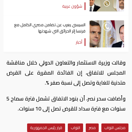
شؤون عربية
السيسي يعرب عن تضامن مصري الكامل مع
فرنسا إثر الحرائق التي شهدتها
أخبار
وقالت وزيرة الاستثمار والتعاون الدولي خلال مناقشة
المجلس للاتفاق، إن الفائدة المقررة على القرض
متدنية للغاية وتصل إلى نسبة صفر %.
وأضافت سحر نصر، أن بنود الاتفاق تشمل فترة سماح 5
سنوات مع فترة سداد للقرض تصل إلى 10 سنوات.
مجلس النواب
مصر
النواب
قرار رئيس الجمهورية