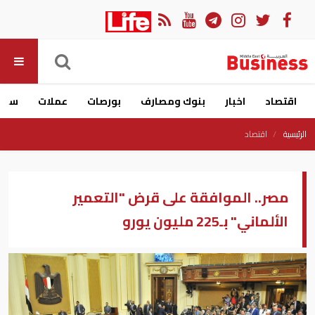
اقتصاد
اخبار
بنوك ومصارف
بورصات
عملات
سيار
الرئيسية
اقتصاد
مصر.. الموافقة على قرض "التعمير
الألماني" بـ225 مليون يورو