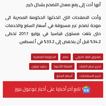
أنها أدت إلى رفع معدل التضخم بشكل كبير.
وأدت الاصلاحات التي اتخذتها الحكومة المصرية الى
موجة تضخم غير مسبوقة في أسعار السلع والخدمات
حتى بلغت مستوى قياسيا في يوليو 2017 تخطى
34.2% قبل أن ينخفض إلى 33.2% في أغسطس.
صندوق النقد الدولي
مصر
الحكومة المصرية
تحرير سعر الصرف
العملة الأجنبية
ديفيد ليبتون
تحرير الاستثمارات
أسعار السلع
تابع آخر أخبارنا على أخبار غوغول نيوز