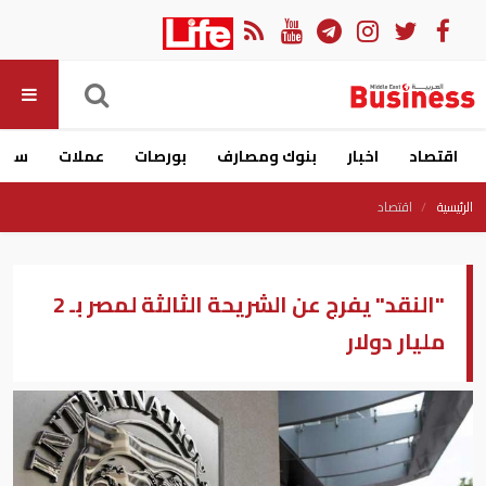
اقتصاد
اخبار
بنوك ومصارف
بورصات
عملات
سيار
الرئيسية
اقتصاد
"النقد" يفرج عن الشريحة الثالثة لمصر بـ 2
مليار دولار