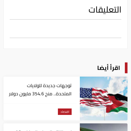
التعليقات
اقرأ أيضا
توجهات جديدة للولايات
المتحدة.. منح 354.6 مليون دولار
مساعدات إلى الأردن
اقتصاد