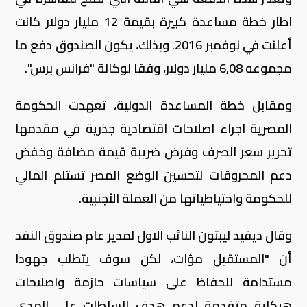
اطار خطة مساعدة كبيرة بقيمة 12 مليار دولار كانت
أعلنت في نوفمبر 2016. وبذلك، يكون الصندوق دفع ما
مجموعه 6,08 مليار دولار، وفقا لوكالة "فرانس برس".
ومقابل خطة المساعدة الدولية، تعهدت الحكومة
المصرية اجراء اصلاحات اقتصادية جذرية في مقدمها
تحرير سعر الصرف وفرض ضريبة قيمة مضافة وخفض
دعم المحروقات لتحسين الوضع المصر تستلم المالي
للحكومة واحتياطياتها من العملة الأجنبية.
وقال ديفيد ليبتون النائب الاول لمدير عام صندوق النقد
أن "المستقبل مؤات، لكن سوف يتطلب جهودا
مستدامة للحفاظ على سياسات حازمة واصلاحات
هيكلية متقدمة لدعم هدف السلطات على المدى