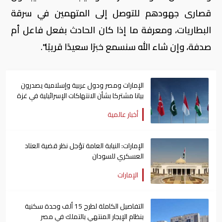
قصارى جهودهم للتوصل إلى المتهمين في سرقة
البطاريات، ومعرفة ما إذا كان الحادث بفعل فاعل أم
صدفة، وإن شاء الله سنسمع خبرًا سعيدًا قريبًا".
الإمارات ومصر ودول عربية وإسلامية يصدرون
بيانا مشتركا بشأن الانتهاكات الإسرائيلية في غزة
أخبار عالمية
الإمارات: النيابة العامة تؤجل نظر قضية العتاد
العسكري للسودان
الإمارات
التفاصيل الكاملة لطرح 15 ألف وحدة سكنية
بنظام الإيجار المنتهي بالتملك في مصر