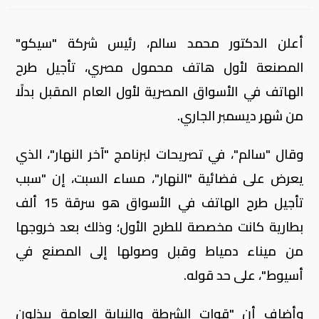
أعلن الدكتور محمد سالم، رئيس شركة "سيكو"
المصنعة لأول هاتف محمول مصري، تأجيل طرح
الهاتف في الأسواق المصرية لأول العام المقبل بدلًا
من شهر ديسمبر الجاري.
وقال "سالم"، في تصريحات لبرنامج "آخر النهار"، الذي
يعرض على فضائية "النهار"، مساء السبت، إن "سبب
تأجيل طرح الهاتف في الأسواق هو سرقة 15 ألف
بطارية كانت مخصصة للطرح الأول؛ وذلك بعد خروجها
من ميناء دمياط وقبل وصولها إلى المصنع في
أسيوط"، على حد قوله.
وأضاف أن "قوات الشرطة والنيابة العامة يبذلون