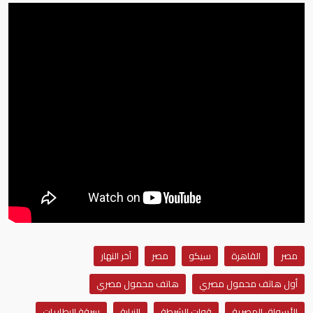
مصر
القاهرة
سيكو
مصر
آخر النهار
أول هاتف محمول مصري
هاتف محمول مصري
الأسواق المصرية
قوات الشرطة
النيابة
سرقة البطاريات