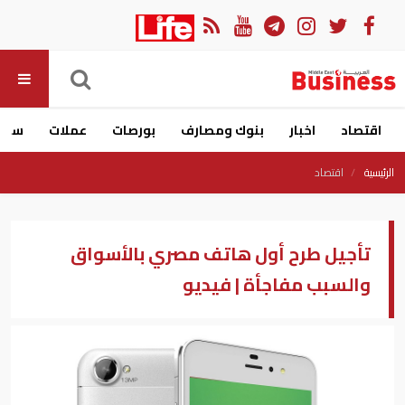
اقتصاد
اخبار
بنوك ومصارف
بورصات
عملات
سيار
الرئيسية
اقتصاد
تأجيل طرح أول هاتف مصري بالأسواق
والسبب مفاجأة | فيديو