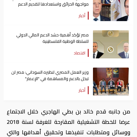
مواجهة الحرائق واستعدادها لتقديم الدعم
أخبار
مصر تؤكد أهمية حشد الدعم المالي الدولي
للسلطة الوطنية الفلسطينية
اقتصاد
وزير العمل المصري لنظيره السوداني: مصر لن
تبخل بالدعم والمساهمة في "الإعمار"
أخبار
من جانبه قدم خالد بن بطي الهاجري خلال الاجتماع
عرضا للخطة التشغيلية المقترحة للغرفة لسنة 2018
ووسائل ومتطلبات تنفيذها وتحقيق أهدافها والتي