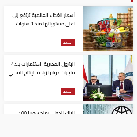
أسعار الغذاء العالمية ترتفع إلى
اعلى مستوياتها منذ 3 سنوات
اقتصاد
البترول المصرية: استثمارات بـ4.5
مليارات دولار لزيادة الإنتاج المحلي
وتقليل الاستيراد
اقتصاد
البنك الدولي يمنح سوريا 100
مليون دولار