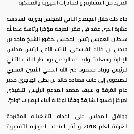
المزيد من المشاريع والمبادرات الحيوية والمبتكرة.
جاء ذلك خلال الاجتماع الثاني للمجلس بدورته السادسة
عشرة الذي عقد في مقر الغرفة مؤخرا برئاسة عبدالله
سلطان العويس رئيس المجلس بحضور الشيخ ماجد بن
فيصل بن خالد القاسمي النائب الأول لرئيس مجلس
الإدارة وسعادة وليد عبدالرحمن بوخاطر النائب الثاني
للرئيس وزياد محمود خير الله الحجي الأمين الفخري
للصندوق إلى جانب سعادة خالد بن بطي الهاجري مدير
عام الغرفة و سيف محمد المدفع الرئيس التنفيذي
لمركز إكسبو الشارقة وفقًا لوكالة أنباء الإمارات "وام".
ووافق المجلس على الخطة التشغيلية المقترحة
للغرفة لعام 2018 و أقر اعتماد الموازنة التقديرية