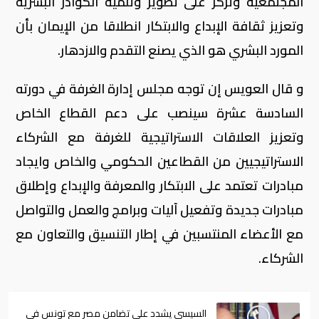
المجتمعية وتركز على تطوير وتنمية الكوادر البشرية
وتعزيز ثقافة الإبداع والابتكار انطلاقا من الإيمان بأن
المورد البشري هو الذي يصنع التقدم والازدهار.
و قال العويس إن توجه مجلس إدارة الغرفة في دورته
السادسة عشرة سينصب على دعم القطاع الخاص
وتعزيز العلاقات الاستراتيجية للغرفة مع الشركاء
الاستراتيجيين من القطاعين الحكومي والخاص وايجاد
مبادرات تعتمد على الابتكار والمعرفة والإبداع وإطلاق
مبادرات جديدة وتفعيل آليات وبرامج والعمل والتواصل
مع الأعضاء المنتسبين في إطار التنسيق والتعاون مع
الشركاء.
السيسي يشدد على تضامن مصر مع تونس في