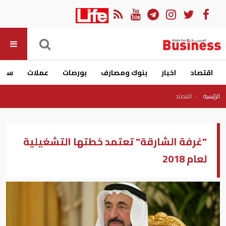
اقتصاد
اخبار
بنوك ومصارف
بورصات
عملات
سيار
الرئيسية
اقتصاد
"غرفة الشارقة" تعتمد خطتها التشغيلية
لعام 2018