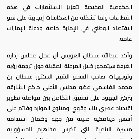
الحكومية المختصة لتعزيز الاستثمارات في هذه
القطاعات ولما تشكله من انعكاسات إيجابية على نمو
الاقتصاد الوطني في الإمارة خاصة ودولة الإمارات
عامة.
وأكد عبدالله سلطان العويس أن عمل مجلس إدارة
الغرفة سيتمحور خلال المرحلة المقبلة حول ترجمة رؤية
وتوجيهات صاحب السمو الشيخ الدكتور سلطان بن
محمد القاسمي عضو مجلس الأعلى حاكم الشارقة
بتركيز الجهود على تحقيق التكامل بين مواصلة تطوير
اقتصاد عصري بناء وقوي ومتنوع الموارد وقائم على
أسس دينامكية متينة من جهة وضمان استدامة
مسيرة التنمية التي تكرس مفاهيم المسؤولية