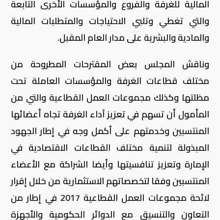
المالية للغرفة والفروع والمؤسسات الأخرى التابعة
والتي تغطي وتلبي الاحتياجات والمتطلبات المالية
والمادية والبشرية على مدار العام المقبل.
وناقش المجلس بعض المقترحات المطروحة من
مختلف قطاعات الغرفة والمؤسسات العاملة تحت
مظلتها وكذلك مجموعات العمل القطاعية والتي من
المأمول أن تسهم في تعزيز آداء الغرفة تجاه أعضائها
المنتسبين وخدمتهم على أكمل وجه في إطار الجهود
المبذولة لتنمية مختلف القطاعات الاقتصادية في
الإمارة وتعزيز تنافسيتها وأيضا الشراكة مع الأعضاء
المنتسبين وفقا لتخصصاتهم الاستثمارية من خلال إقرار
لائحة مجموعات العمل القطاعية 2017 في إطار من
التعاون والتنسيق مع الدوائر الحكومية والأجهزة