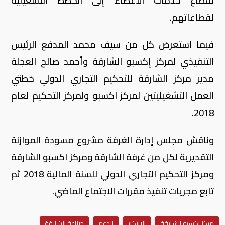
لقطاع خدمات الأعضاء إلى الخطط التشغيلية
لقطاعاتهم.
فيما استعرض كل من سيف محمد المدفع الرئيس
التنفيذي لمركز إكسبو الشارقة وأحمد صالح العجلة
مدير مركز الشارقة للتحكيم التجاري الدولي خطتي
العمل التشغيليتين لمركز اكسبو ولمركز التحكيم لعام
2018.
وناقش مجلس إدارة الغرفة مشروع مسودة الموازنة
التقديرية لكل من غرفة الشارقة ومركز اكسبو الشارقة
ومركز التحكيم التجاري الدولي للسنة المالية 2018 ثم
تابع مجريات تنفيذ مقررات الاجتماع الماضي.
مركز إكسبو الشارقة
الابتكار
الدعم
صناعة الشارقة