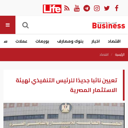
اقتصاد
اخبار
بنوك ومصارف
بورصات
عملات
سيار
الرئيسية
اقتصاد
تعيين نائبا جديدًا للرئيس التنفيذي لهيئة
الاستثمار المصرية