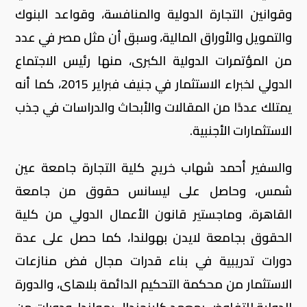
وقوانين التجارة الدولية والمنافسة، وقواعد البنوك
والتمويل والأوراق المالية، وسبق أن مثل مصر في عدد
من المؤتمرات الدولية الكبرى، منها رئيس الاجتماع
الدولي لخبراء الاستثمار في جنيف فبراير 2015، كما أنه
يمتلك عددًا من المقالات والأبحاث والدراسات في جذب
الاستثمارات الأجنبية.
والسفير أحمد شهاب خريج كلية التجارة جامعة عين
شمس، وحاصل على ليسانس حقوق من جامعة
القاهرة، وماجستير قانون الأعمال الدولي من كلية
الحقوق بجامعة لايدن بهولندا، كما حصل على عدة
دورات تدريبية في بناء قدرات مجال فض منازعات
الاستثمار من محكمة التحكيم الدائمة بلاهاى، والدورة