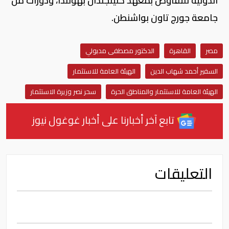
الدولية للتفاوض بمعهد كلينجندال بهولندا، ودورات من
جامعة جورج تاون بواشنطن.
مصر
القاهرة
الدكتور مصطفى مدبولي
السفير أحمد شهاب الدين
الهيئة العامة للاستثمار
الهيئة العامة للاستثمار والمناطق الحرة
سحر نصر وزيرة الاستثمار
تابع آخر أخبارنا على أخبار غوغول نيوز
التعليقات