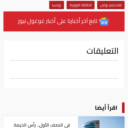
فلاديمير بوتين
الطاقة النووية
روسيا
تابع آخر أخبارنا على أخبار غوغول نيوز
التعليقات
اقرأ أيضا
في النصف الأول.. رأس الخيمة