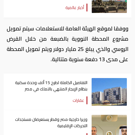
أخبار عالمية
ووفقا لموقع الهيئة العامة للاستعلامات سيتم تمويل
مشروع المحطة النووية بالضبعة من خلال القرض
الروسي والذي يبلغ 25 مليار دولار ويتم تمويل المحطة
على مدى 13 دفعة سنوية متتالية.
التفاصيل الكاملة لطرح 15 ألف وحدة سكنية
بنظام الإيجار المنتهي بالتملك في مصر
عقارات
وزيرا خارجية مصر وقطر يستعرضان مستجدات
التحركات الإقليمية