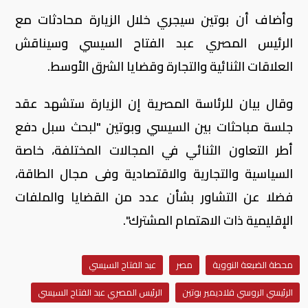
وأضاف أن بوتين سيجري خلال الزيارة محادثات مع
الرئيس المصري عبد الفتاح السيسي وسيناقش
العلاقات الثنائية والتجارة وقضايا الشرق الأوسط.
وقال بيان للرئاسة المصرية إن الزيارة ستشهد عقد
جلسة مباحثات بين السيسي وبوتين "لبحث سبل دفع
أطر التعاون الثنائي في المجالات المختلفة، خاصة
السياسية والتجارية والاقتصادية وفى مجال الطاقة،
فضلا عن التشاور بشأن عدد من القضايا والملفات
الإقليمية ذات الاهتمام المشترك".
محطة الضبعة النووية
مصر
عبد الفتاح السيسي
الرئيسي الروسي فلاديمير بوتين
الرئيس المصري عبد الفتاح السيسي