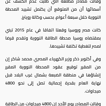
وقالت مصادر مطلعة التي طلبت عدم الكشف عن
أسمائها أن من المتوقع أن يكتمل تشييد المحطة
النووية خلال سبعة أعوام، بحسب وكالة رويترز.
كانت مصر وروسيا وقعتا اتفاقا في عام 2015 تبني
بمقتضاه روسيا محطة الطاقة النووية وتقدم قرضا
لمصر لتغطية تكلفة تشييدها.
وفي أكتوبر ذكر وزير الكهرباء المصري محمد شاكر إن
من المقرر توقيع عقود المحطة النووية المقرر
إنشاؤها في منطقة الضبعة بشمال غرب البلاد قبل
نهاية العام بقدرة إجمالية تصل إلى نحو 4800
ميجاوات.
وقالت المصادر يوم الأحد إن 4800 ميجاوات من الطاقة