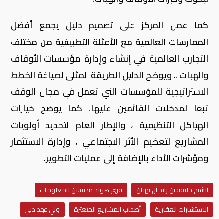
كما عمل المركز على تصميم دليل يجمع أفضل
الممارسات العالمية مع الأمثلة التطبيقية من مختلف
التجارب العالمية في إنشاء وإدارة مؤسسات الأوقاف
والهبات .. ويوضح الدليل الطريقة المثلى لصياغة الخطط
الاستراتيجية للمؤسسات التي تعمل في مجال الوقف
تبعا لمدخلات القائمين عليها، كما يوضح خيارات
الهياكل التنظيمية ، والإطار العام لتحديد أولويات
المشاريع لتعظيم الأثر الاجتماعي ، وإدارة الاستثمار
ومؤشرات الأداء بالإضافة إلى عمليات التطوير.
الشيخ خليفة بن زايد آل نهيان
فري هولد مدييشن للمعلومات
الاستشارات العقارية
أصحاب المشاريع المتعثرة
ولي عهد دبي