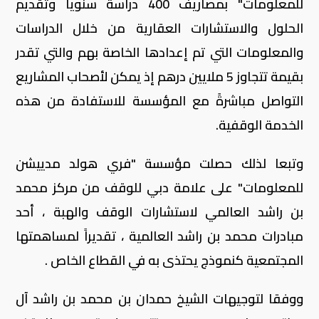
للمعلومات" بمصاريف 400 دراسة سنوياً وتقديم
الحلول والاستشارات العقارية من خلال الدراسات
والمعلومات التي تم إعدادها الخاصة بهم والتي تقدر
بقيمة تتجاوز 5 ملايين درهم إذ يمكن لأصحاب المشاريع
التواصل مباشرةً مع المؤسسة للاستفادة من هذه
الخدمة الوقفية.
وتبعا لذلك حصلت مؤسسة "فري هولد مدييشن
للمعلومات" على علامة دبي للوقف من مركز محمد
بن راشد العالمي لاستشارات الوقف والهبة ، أحد
مبادرات محمد بن راشد العالمية ، تقديراً لمساهمتها
المجتمعية كنموذج يحتذى به في القطاع الخاص .
ووفقا لتوجيهات الشيخ حمدان بن محمد بن راشد آل