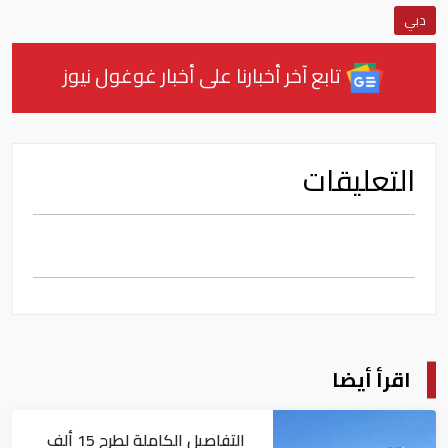
دبي
تابع آخر أخبارنا على أخبار غوغول نيوز
التعليقات
اقرأ أيضا
التفاصيل الكاملة لطرح 15 ألف