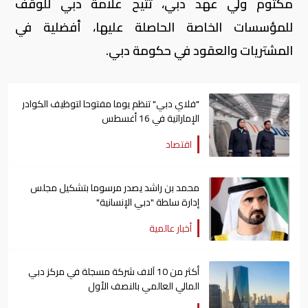
مكتوم ولي عهد دبي، تتيح علامة دبي للوقف
للمؤسسات الخاصة الحاصلة عليها، أفضلية في
المشتريات والعقود في حكومة دبي.
"فلاي دبي" تنظم يوما مفتوحا لتوظيف الكوادر
الإماراتية في 16 أغسطس
اقتصاد
محمد بن راشد يصدر مرسوما بتشكيل مجلس
إدارة سلطة "دبي الإنسانية"
أخبار عالمية
أكثر من 10 آلاف شركة مسجلة في مركز دبي
المالي العالمي بالنصف الأول