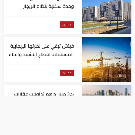
وحدة سكنية بنظام الإيجار
المنتهي بالتملك في مصر
عقارات
فيتش تبقي على نظرتها الإيجابية
المستقبلية لقطاع التشييد والبناء
في مصر
عقارات
3.5 مليار درهم تداولات عقارات
الشارقة خلال أبريل 2026
عقارات