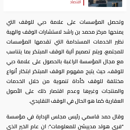
اقتصاد
وتحصل المؤسسات على علامة دبي للوقف التي
يمنحها مركز محمد بن راشد لاستشارات الوقف والهبة
نظير الخدمات المستدامة التي تقدمها المؤسسات
للمجتمع، ويتم تصميم آلية الوقف المبتكر بما يتناسب
مع مجال المؤسسة الراغبة بالحصول على علامة دبي
للوقف، حيث يتيح مفهوم الوقف المبتكر ابتكار أنواع
مختلفة للوقف كأداة تنموية من خلال الخدمات
والمنتجات وغيرها وعدم اقتصار ذلك على الأصول
العقارية كما هو الحال في الوقف التقليدي.
وقال حمد قاسمي رئيس مجلس الإدارة في مؤسسة
"فري هولد مدييشن للمعلومات": ان عام الخير الذي