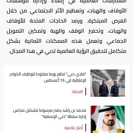
الممارسات العالمية في إنشاء وإدارة مؤسسات
الأوقاف والهبات، وتعظيم الأثر الاجتماعي من خلال
الفرص المبتكرة، ورصد الحاجات الملحة للأوقاف
والهبات، وتحفيز الوقف والهبة وتمكين التمويل
الجماعي وتعمل هذه الممكنات الثمانية بشكل
متكامل لتحقيق الرؤية العالمية لدبي في هذا المجال.
"فلاي دبي" تنظم يوما مفتوحا لتوظيف الكوادر
الإماراتية في 16 أغسطس
اقتصاد
محمد بن راشد يصدر مرسوما بتشكيل مجلس
إدارة سلطة "دبي الإنسانية"
أخبار عالمية