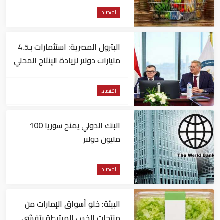
اقتصاد
البترول المصرية: استثمارات بـ4.5
مليارات دولار لزيادة الإنتاج المحلي
وتقليل الاستيراد
اقتصاد
البنك الدولي يمنح سوريا 100
مليون دولار
اقتصاد
البيئة: خلو أسواق الإمارات من
منتجات الخس المرتبطة بتفشي