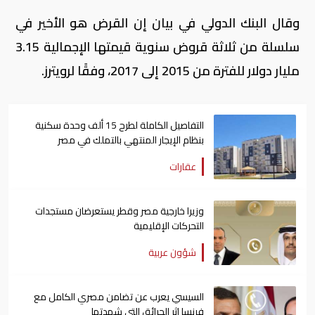
وقال البنك الدولي في بيان إن القرض هو الأخير في
سلسلة من ثلاثة قروض سنوية قيمتها الإجمالية 3.15
مليار دولار للفترة من 2015 إلى 2017، وفقًا لرويترز.
التفاصيل الكاملة لطرح 15 ألف وحدة سكنية
بنظام الإيجار المنتهي بالتملك في مصر
عقارات
وزيرا خارجية مصر وقطر يستعرضان مستجدات
التحركات الإقليمية
شؤون عربية
السيسي يعرب عن تضامن مصري الكامل مع
فرنسا إثر الحرائق التي شهدتها