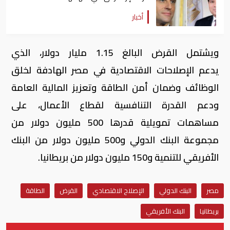
أخبار
ويشتمل القرض البالغ 1.15 مليار دولار، الذي
يدعم الإصلاحات الاقتصادية في مصر الهادفة لخلق
الوظائف وضمان أمن الطاقة وتعزيز المالية العامة
ودعم القدرة التنافسية لقطاع الأعمال، على
مساهمات تمويلية قدرها 500 مليون دولار من
مجموعة البنك الدولي و500 مليون دولار من البنك
الأفريقي للتنمية و150 مليون دولار من بريطانيا.
مصر
البنك الدولي
الإصلاح الاقتصادي
القرض
الطاقة
بريطانيا
البنك الأفريقي