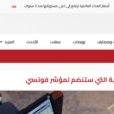
لمية ترتفع إلى اعلى مستوياتها منذ 3 سنوات
حدث في العالم| ال
 ومصارف
بورصات
عملات
الأحدث
المزيد
ية التي ستنضم لمؤشر فوتسي