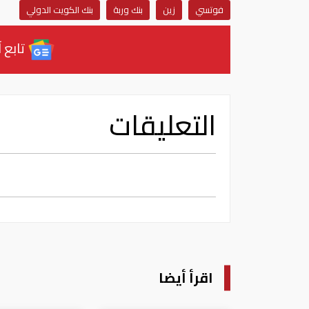
فوتسي
زين
بنك وربة
بنك الكويت الدولي
تابع آ
التعليقات
اقرأ أيضا