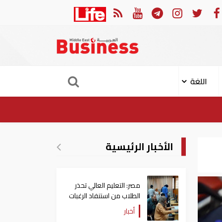
مكسيك وبيرو يستأنفان العلاقات بعد قطيعة 9 أشهر.. وتنصيب رئيسا جديدا لكولومبيا
اللغة
الأخبار الرئيسية
مصر: التعليم العالي تحذر
الطلاب من استنفاد الرغبات
قبل غلق التسجيل
أخبار