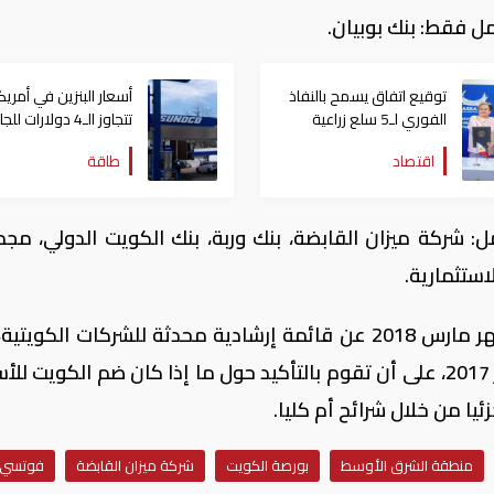
توقيع اتفاق يسمح بالنفاذ
أسعار البنزين في أمريك
الفوري لـ5 سلع زراعية
تتجاوز الـ4 دولارات ل
مصرية إلى السوق الفلبينية
مجدداً
اقتصاد
طاقة
 شركة ميزان القابضة، بنك وربة، بنك الكويت الدولي، مج
استثمارية.
وتنوه فوتسي بأنها ستقوم بالإعلان في شهر مارس 2018 عن قائمة إرشادية محدثة للشركات الكو
ستستخدم إغلاقات يوم الخميس 28 ديسمبر 2017، على أن تقوم بالتأكيد حول ما إذا كان ضم الكويت
منطقة الشرق الأوسط
بورصة الكويت
شركة ميزان القابضة
فوتسي 