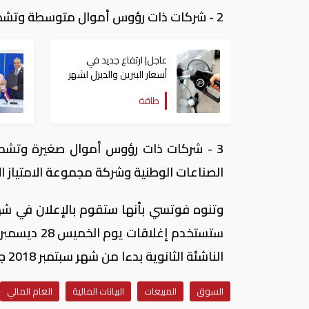
2 - شركات ذات رؤوس أموال متوسطة وتشمل فقط: بنك بوبيان.
عاجل| ارتفاع جديد في
أسعار البنزين والديزل لشهر
أغسطس في الإمارات
طاقة
3 - شركات ذات رؤوس أموال صغيرة وتشمل:
الصناعات الوطنية وشركة مجموعة الامتياز ال
الناشئة الثانوية بدءا من شهر سبتمبر 2018 جزئيا من خلال شرائح أم كليا.
السوق
المبيعات
البيانات المالية
العام المالي