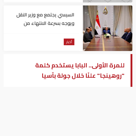
السيسي يجتمع مع وزير النقل
ويوجه بسرعة الانتهاء من
المشروعات الجاري تنفيذها
أخبار
للمرة الأولى.. البابا يستخدم كلمة
"روهينجا" علنًا خلال جولة بآسيا