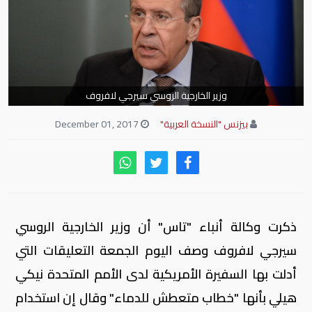
وزير الخارجية الروسي سيرجي لافروف
بيزنس "النسخة العربية"
December 01, 2017
ذكرت وكالة أنباء "تاس" أن وزير الخارجية الروسي
سيرجي لافروف وصف اليوم الجمعة التعليقات التي
أدلت بها السفيرة الأمريكية لدى الأمم المتحدة نيكي
هيلي بأنها "خطاب متعطش للدماء" وقال إن استخدام